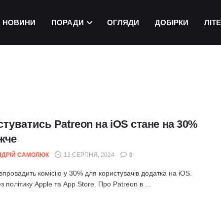
НОВИНИ
ПОРАДИ
ОГЛЯДИ
ДОБІРКИ
ЛІТ
туватись Patreon на iOS стане на 30%
жче
НДРІЙ САМОЛЮК
12 СЕРПНЯ, 2024
0
впровадить комісію у 30% для користувачів додатка на iOS.
з політику Apple та App Store. Про Patreon в ...