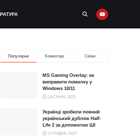
ЕРАТУРА
Популярне
Коментарі
Свіже
MS Gaming Overlay: як
виправити помилку у
Windows 10/11
18 СІЧНЯ, 2025
Українці зробили повний
український дубляж Half-
Life 2 за допомогою ШІ
2 ГРУДНЯ, 2023