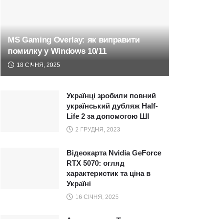
MS Gaming Overlay: як виправити
помилку у Windows 10/11
18 СІЧНЯ, 2025
Українці зробили повний
український дубляж Half-
Life 2 за допомогою ШІ
2 ГРУДНЯ, 2023
Відеокарта Nvidia GeForce
RTX 5070: огляд
характеристик та ціна в
Україні
16 СІЧНЯ, 2025