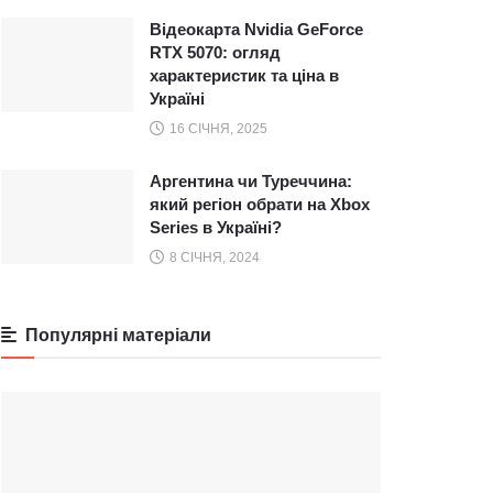
Відеокарта Nvidia GeForce
RTX 5070: огляд
характеристик та ціна в
Україні
16 СІЧНЯ, 2025
Аргентина чи Туреччина:
який регіон обрати на Xbox
Series в Україні?
8 СІЧНЯ, 2024
Популярні матеріали