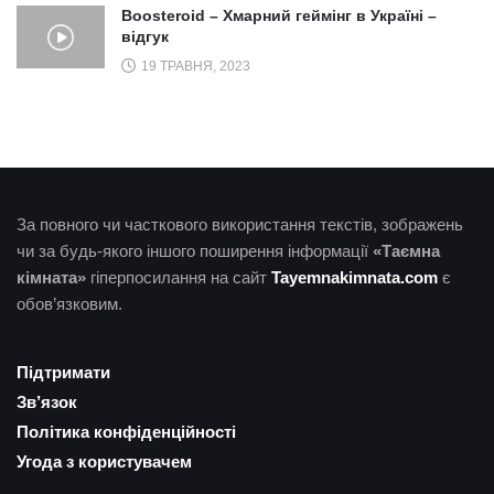
Boosteroid – Хмарний геймінг в Україні –
відгук
19 ТРАВНЯ, 2023
За повного чи часткового використання текстів, зображень
чи за будь-якого іншого поширення інформації
«Таємна
кімната»
гіперпосилання на сайт
Tayemnakimnata.com
є
обов’язковим.
Підтримати
Зв’язок
Політика конфіденційності
Угода з користувачем