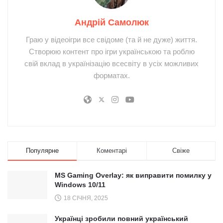
Андрій Самолюк
Граю у відеоігри все свідоме (та й не дуже) життя.
Створюю контент про ігри українською та роблю
свій вклад в українізацію всесвіту в усіх можливих
форматах.
Популярне
Коментарі
Свіже
MS Gaming Overlay: як виправити помилку у
Windows 10/11
18 СІЧНЯ, 2025
Українці зробили повний український