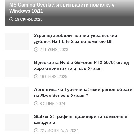
MS Gaming Overlay: як виправити помилку у
Windows 10/11
18 СІЧНЯ, 2025
Українці зробили повний український
дубляж Half-Life 2 за допомогою ШІ
2 ГРУДНЯ, 2023
Відеокарта Nvidia GeForce RTX 5070: огляд
характеристик та ціна в Україні
16 СІЧНЯ, 2025
Аргентина чи Туреччина: який регіон обрати
на Xbox Series в Україні?
8 СІЧНЯ, 2024
Stalker 2: графічні драйвери та компіляція
шейдерів
22 ЛИСТОПАДА, 2024