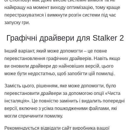
найкращу на момент виходу оптимізацію, тому краще
перестрахуватися і вимкнути розгін системи під час
запуску гри.
Графічні драйвери для Stalker 2
Інший варіант, який може допомогти – це повне
перевстановлення графічних драйверів. Навіть якщо
ви оновили драйвери до найновіших версій, цього
може бути недостатньо, щоб запобігти цій помилці.
Замість цього, рішенням, яке може допомогти, було
перевстановити драйвери за допомогою опції «Чиста
інсталяція». Це повністю замінить і видалить попередні
версії, включно з усіма пошкодженими файлами, які
могли спричинити помилку.
Рекомендується відвідати сайт виробника вашої