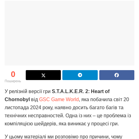
0
Поширень
У релізній версії гри
S.T.A.L.K.E.R. 2: Heart of
Chornobyl
від
GSC Game World
, яка побачила світ 20
листопада 2024 року, наявно досить багато багів та
технічних несправностей. Одна із них – це проблема із
компіляцією шейдерів, яка виникає у процесі гри.
У цьому матеріалі ми розповімо про причини, чому