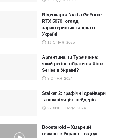
Відеокарта Nvidia GeForce
RTX 5070: огляд
характеристик та ціна в
Україні
16 СІЧНЯ, 2025
Аргентина чи Туреччина:
який регіон обрати на Xbox
Series в Україні?
8 СІЧНЯ, 2024
Stalker 2: графічні драйвери
та компіляція шейдерів
22 ЛИСТОПАДА, 2024
Boosteroid – Хмарний
геймінг в Україні – відгук