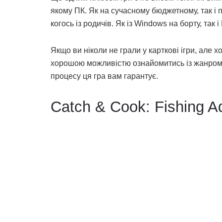
якому ПК. Як на сучасному бюджетному, так і п
когось із родичів. Як із Windows на борту, так і
Якщо ви ніколи не грали у карткові ігри, але х
хорошою можливістю ознайомитись із жанром. 
процесу ця гра вам гарантує.
Catch & Cook: Fishing A