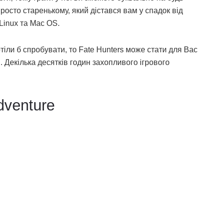
росто старенькому, який дістався вам у спадок від
 Linux та Mac OS.
отіли б спробувати, то Fate Hunters може стати для Вас
Декілька десятків годин захопливого ігрового
dventure