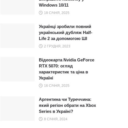
Windows 10/11
18 СІЧНЯ, 2025
Українці зробили повний
український дубляж Half-
Life 2 за допомогою ШІ
2 ГРУДНЯ, 2023
Відеокарта Nvidia GeForce
RTX 5070: огляд
характеристик та ціна в
Україні
16 СІЧНЯ, 2025
Аргентина чи Туреччина:
який регіон обрати на Xbox
Series в Україні?
8 СІЧНЯ, 2024