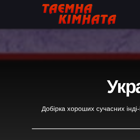
Укра
Добірка хороших сучасних інді-