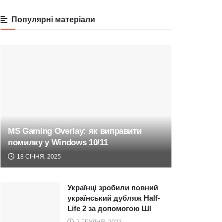
Популярні матеріали
MS Gaming Overlay: як виправити
помилку у Windows 10/11
18 СІЧНЯ, 2025
Українці зробили повний
український дубляж Half-
Life 2 за допомогою ШІ
2 ГРУДНЯ, 2023