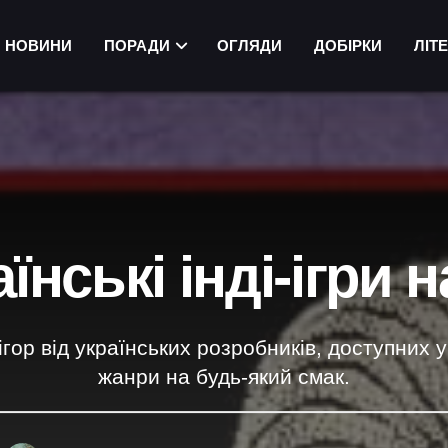
НОВИНИ
ПОРАДИ
ОГЛЯДИ
ДОБІРКИ
ЛІТ
їнські інді-ігри 
ігор від українських розробників, доступних 
жанри на будь-який смак.