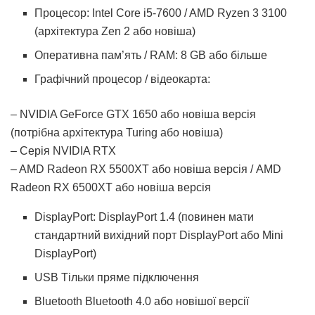
Процесор: Intel Core i5-7600 / AMD Ryzen 3 3100
(архітектура Zen 2 або новіша)
Оперативна пам’ять / RAM: 8 GB або більше
Графічний процесор / відеокарта:
– NVIDIA GeForce GTX 1650 або новіша версія
(потрібна архітектура Turing або новіша)
– Серія NVIDIA RTX
– AMD Radeon RX 5500XT або новіша версія / AMD
Radeon RX 6500XT або новіша версія
DisplayPort: DisplayPort 1.4 (повинен мати
стандартний вихідний порт DisplayPort або Mini
DisplayPort)
USB Тільки пряме підключення
Bluetooth Bluetooth 4.0 або новішої версії