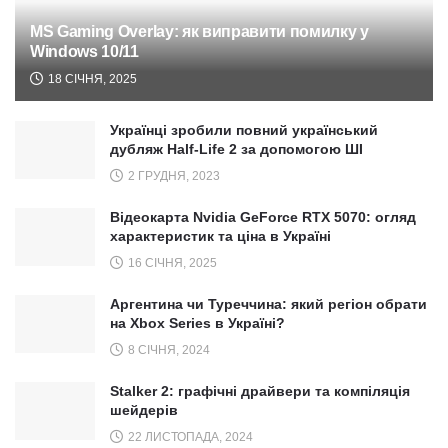
MS Gaming Overlay: як виправити помилку у
Windows 10/11
18 СІЧНЯ, 2025
Українці зробили повний український
дубляж Half-Life 2 за допомогою ШІ
2 ГРУДНЯ, 2023
Відеокарта Nvidia GeForce RTX 5070: огляд
характеристик та ціна в Україні
16 СІЧНЯ, 2025
Аргентина чи Туреччина: який регіон обрати
на Xbox Series в Україні?
8 СІЧНЯ, 2024
Stalker 2: графічні драйвери та компіляція
шейдерів
22 ЛИСТОПАДА, 2024