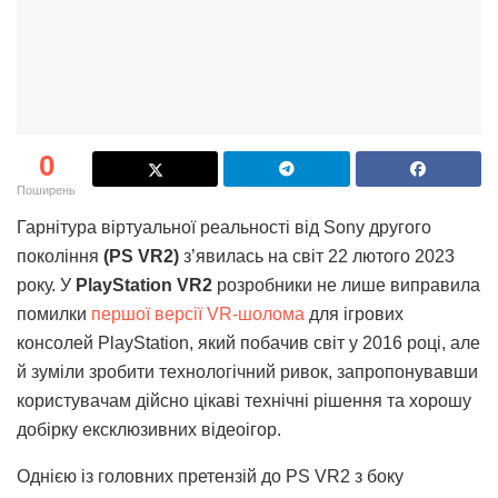
0
Поширень
Гарнітура віртуальної реальності від Sony другого
покоління
(PS VR2)
з’явилась на світ 22 лютого 2023
року. У
PlayStation VR2
розробники не лише виправила
помилки
першої версії VR-шолома
для ігрових
консолей PlayStation, який побачив світ у 2016 році, але
й зуміли зробити технологічний ривок, запропонувавши
користувачам дійсно цікаві технічні рішення та хорошу
добірку ексклюзивних відеоігор.
Однією із головних претензій до PS VR2 з боку