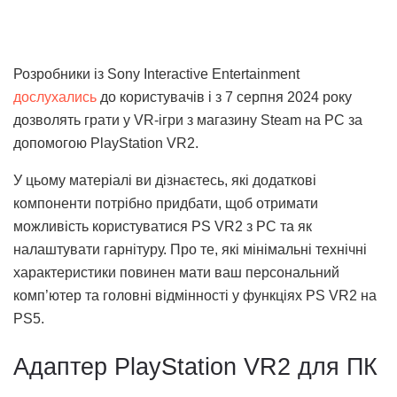
Розробники із Sony Interactive Entertainment
дослухались
до користувачів і з 7 серпня 2024 року
дозволять грати у VR-ігри з магазину Steam на PC за
допомогою PlayStation VR2.
У цьому матеріалі ви дізнаєтесь, які додаткові
компоненти потрібно придбати, щоб отримати
можливість користуватися PS VR2 з PC та як
налаштувати гарнітуру. Про те, які мінімальні технічні
характеристики повинен мати ваш персональний
комп’ютер та головні відмінності у функціях PS VR2 на
PS5.
Адаптер PlayStation VR2 для ПК