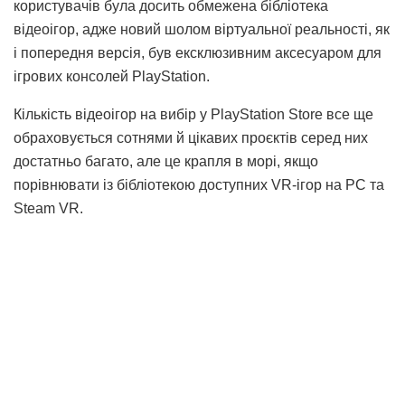
користувачів була досить обмежена бібліотека
відеоігор, адже новий шолом віртуальної реальності, як
і попередня версія, був ексклюзивним аксесуаром для
ігрових консолей PlayStation.
Кількість відеоігор на вибір у PlayStation Store все ще
обраховується сотнями й цікавих проєктів серед них
достатньо багато, але це крапля в морі, якщо
порівнювати із бібліотекою доступних VR-ігор на PC та
Steam VR.