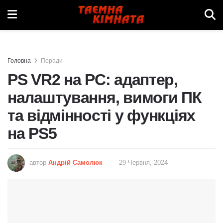
Головна
Поради
PS VR2 на PC: адаптер,
налаштування, вимоги ПК
та відмінності у функціях
на PS5
автор
Андрій Самолюк
29 Червня, 2024