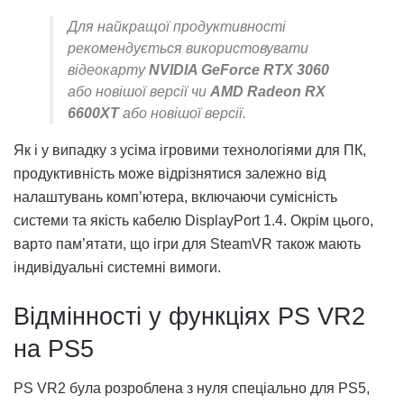
Для найкращої продуктивності
рекомендується використовувати
відеокарту
NVIDIA GeForce RTX 3060
або новішої версії чи
AMD Radeon RX
6600XT
або новішої версії.
Як і у випадку з усіма ігровими технологіями для ПК,
продуктивність може відрізнятися залежно від
налаштувань комп’ютера, включаючи сумісність
системи та якість кабелю DisplayPort 1.4. Окрім цього,
варто пам’ятати, що ігри для SteamVR також мають
індивідуальні системні вимоги.
Відмінності у функціях PS VR2
на PS5
PS VR2 була розроблена з нуля спеціально для PS5,