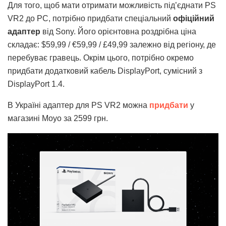
Для того, щоб мати отримати можливість під’єднати PS
VR2 до PC, потрібно придбати спеціальний
офіційний
адаптер
від Sony. Його орієнтовна роздрібна ціна
складає: $59,99 / €59,99 / £49,99 залежно від регіону, де
перебуває гравець. Окрім цього, потрібно окремо
придбати додатковий кабель DisplayPort, сумісний з
DisplayPort 1.4.
В Україні адаптер для PS VR2 можна
придбати
у
магазині Moyo за 2599 грн.