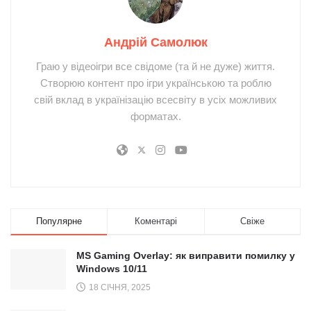
Андрій Самолюк
Граю у відеоігри все свідоме (та й не дуже) життя.
Створюю контент про ігри українською та роблю
свій вклад в українізацію всесвіту в усіх можливих
форматах.
Популярне
Коментарі
Свіже
MS Gaming Overlay: як виправити помилку у
Windows 10/11
18 СІЧНЯ, 2025