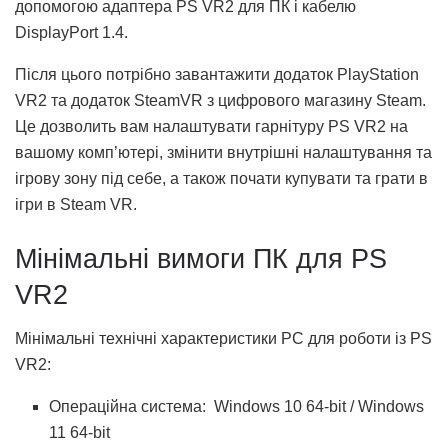
допомогою адаптера PS VR2 для ПК і кабелю
DisplayPort 1.4.
Після цього потрібно завантажити додаток PlayStation
VR2 та додаток SteamVR з цифрового магазину Steam.
Це дозволить вам налаштувати гарнітуру PS VR2 на
вашому комп’ютері, змінити внутрішні налаштування та
ігрову зону під себе, а також почати купувати та грати в
ігри в Steam VR.
Мінімальні вимоги ПК для PS
VR2
Мінімальні технічні характеристики PC для роботи із PS
VR2:
Операційна система: Windows 10 64-bit / Windows
11 64-bit