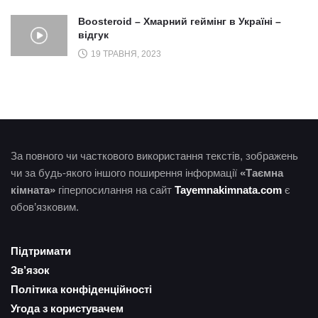
Boosteroid – Хмарний геймінг в Україні –
відгук
19 ТРАВНЯ, 2023
За повного чи часткового використання текстів, зображень
чи за будь-якого іншого поширення інформації
«Таємна
кімната»
гіперпосилання на сайт
Tayemnakimnata.com
є
обов’язковим.
Підтримати
Зв’язок
Політика конфіденційності
Угода з користувачем