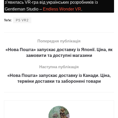
з’явилась VR-гра від українських розробників із
Gentleman Studio –
Endless Wonder VR
.
Теґи:
PS VR2
Попередня публікація
«Нова Пошта» запускає доставку із Японії. Ціна, як
замовити та доступні магазини
Наступна публікація
«Нова Пошта» запускає доставку із Канади. Ціна,
терміни доставки та заборонені товари