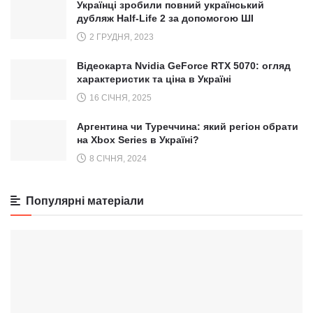
Українці зробили повний український
дубляж Half-Life 2 за допомогою ШІ
2 ГРУДНЯ, 2023
Відеокарта Nvidia GeForce RTX 5070: огляд
характеристик та ціна в Україні
16 СІЧНЯ, 2025
Аргентина чи Туреччина: який регіон обрати
на Xbox Series в Україні?
8 СІЧНЯ, 2024
Популярні матеріали