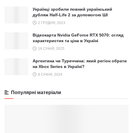
Українці зробили повний український
дубляж Half-Life 2 за допомогою ШІ
2 ГРУДНЯ, 2023
Відеокарта Nvidia GeForce RTX 5070: огляд
характеристик та ціна в Україні
16 СІЧНЯ, 2025
Аргентина чи Туреччина: який регіон обрати
на Xbox Series в Україні?
8 СІЧНЯ, 2024
Популярні матеріали