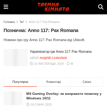
Головна
Теґ
Anno 117: Pax Romana
Позначка:
Anno 117: Pax Romana
Новини про гру Anno 117: Pax Romana від Ubisoft.
Українізатор гри Anno 117: Pax Romana
АВТОР
АНДРІЙ САМОЛЮК
22 ЛИСТОПАДА, 2025
0
Популярне
Коментарі
Свіже
MS Gaming Overlay: як виправити помилку у
Windows 10/11
18 СІЧНЯ, 2025