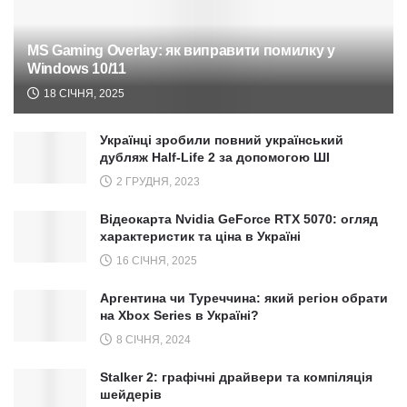
MS Gaming Overlay: як виправити помилку у
Windows 10/11
18 СІЧНЯ, 2025
Українці зробили повний український
дубляж Half-Life 2 за допомогою ШІ
2 ГРУДНЯ, 2023
Відеокарта Nvidia GeForce RTX 5070: огляд
характеристик та ціна в Україні
16 СІЧНЯ, 2025
Аргентина чи Туреччина: який регіон обрати
на Xbox Series в Україні?
8 СІЧНЯ, 2024
Stalker 2: графічні драйвери та компіляція
шейдерів