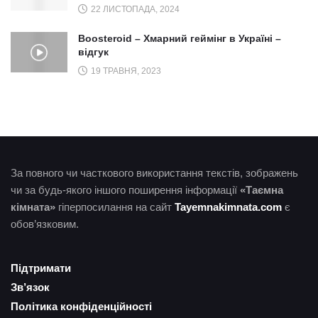
22 ЛИСТОПАДА, 2024
Boosteroid – Хмарний геймінг в Україні –
відгук
19 ТРАВНЯ, 2023
За повного чи часткового використання текстів, зображень
чи за будь-якого іншого поширення інформації
«Таємна
кімната»
гіперпосилання на сайт
Tayemnakimnata.com
є
обов’язковим.
Підтримати
Зв’язок
Політика конфіденційності