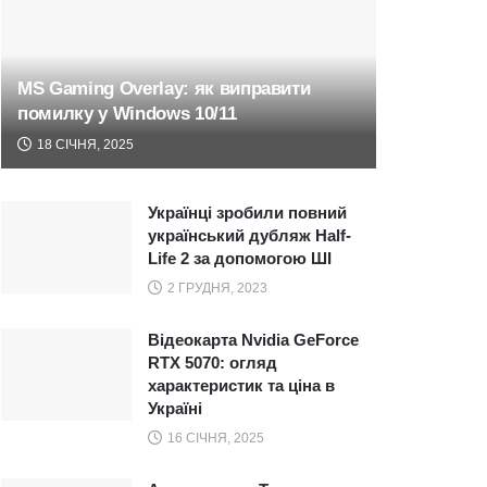
MS Gaming Overlay: як виправити
помилку у Windows 10/11
18 СІЧНЯ, 2025
Українці зробили повний
український дубляж Half-
Life 2 за допомогою ШІ
2 ГРУДНЯ, 2023
Відеокарта Nvidia GeForce
RTX 5070: огляд
характеристик та ціна в
Україні
16 СІЧНЯ, 2025