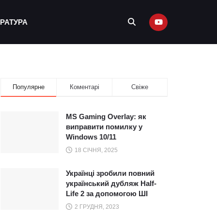
ЕРАТУРА
Популярне
Коментарі
Свіже
MS Gaming Overlay: як
виправити помилку у
Windows 10/11
18 СІЧНЯ, 2025
Українці зробили повний
український дубляж Half-
Life 2 за допомогою ШІ
2 ГРУДНЯ, 2023