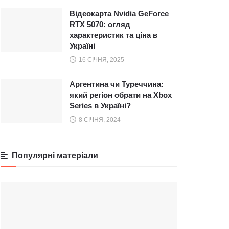
Відеокарта Nvidia GeForce
RTX 5070: огляд
характеристик та ціна в
Україні
16 СІЧНЯ, 2025
Аргентина чи Туреччина:
який регіон обрати на Xbox
Series в Україні?
8 СІЧНЯ, 2024
Популярні матеріали