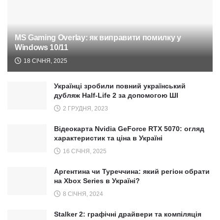
MS Gaming Overlay: як виправити помилку у
Windows 10/11
18 СІЧНЯ, 2025
Українці зробили повний український
дубляж Half-Life 2 за допомогою ШІ
2 ГРУДНЯ, 2023
Відеокарта Nvidia GeForce RTX 5070: огляд
характеристик та ціна в Україні
16 СІЧНЯ, 2025
Аргентина чи Туреччина: який регіон обрати
на Xbox Series в Україні?
8 СІЧНЯ, 2024
Stalker 2: графічні драйвери та компіляція