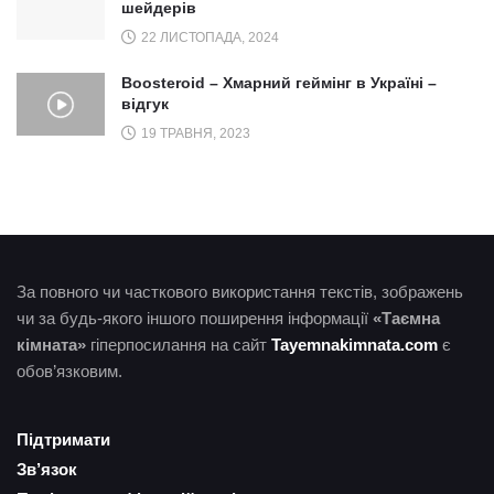
шейдерів
22 ЛИСТОПАДА, 2024
Boosteroid – Хмарний геймінг в Україні –
відгук
19 ТРАВНЯ, 2023
За повного чи часткового використання текстів, зображень
чи за будь-якого іншого поширення інформації
«Таємна
кімната»
гіперпосилання на сайт
Tayemnakimnata.com
є
обов’язковим.
Підтримати
Зв’язок