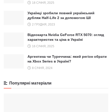
18 СІЧНЯ, 2025
Українці зробили повний український
дубляж Half-Life 2 за допомогою ШІ
2 ГРУДНЯ, 2023
Відеокарта Nvidia GeForce RTX 5070: огляд
характеристик та ціна в Україні
16 СІЧНЯ, 2025
Аргентина чи Туреччина: який регіон обрати
на Xbox Series в Україні?
8 СІЧНЯ, 2024
Популярні матеріали