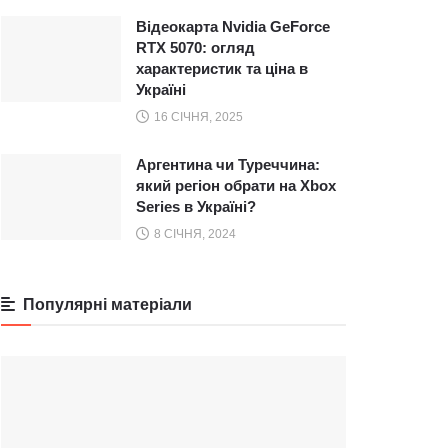
Відеокарта Nvidia GeForce
RTX 5070: огляд
характеристик та ціна в
Україні
16 СІЧНЯ, 2025
Аргентина чи Туреччина:
який регіон обрати на Xbox
Series в Україні?
8 СІЧНЯ, 2024
Популярні матеріали