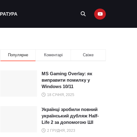
ЕРАТУРА
Популярне
Коментарі
Свіже
MS Gaming Overlay: як
виправити помилку у
Windows 10/11
18 СІЧНЯ, 2025
Українці зробили повний
український дубляж Half-
Life 2 за допомогою ШІ
2 ГРУДНЯ, 2023