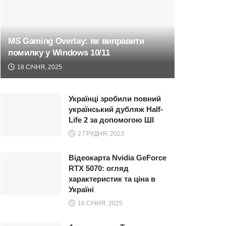
MS Gaming Overlay: як виправити
помилку у Windows 10/11
18 СІЧНЯ, 2025
Українці зробили повний
український дубляж Half-
Life 2 за допомогою ШІ
2 ГРУДНЯ, 2023
Відеокарта Nvidia GeForce
RTX 5070: огляд
характеристик та ціна в
Україні
16 СІЧНЯ, 2025