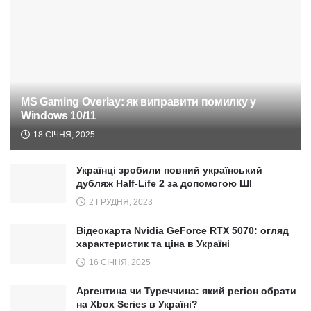
MS Gaming Overlay: як виправити помилку у
Windows 10/11
18 СІЧНЯ, 2025
Українці зробили повний український
дубляж Half-Life 2 за допомогою ШІ
2 ГРУДНЯ, 2023
Відеокарта Nvidia GeForce RTX 5070: огляд
характеристик та ціна в Україні
16 СІЧНЯ, 2025
Аргентина чи Туреччина: який регіон обрати
на Xbox Series в Україні?