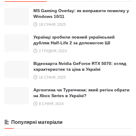
MS Gaming Overlay: як виправити помилку у
Windows 10/11
18 СІЧНЯ, 2025
Українці зробили повний український
дубляж Half-Life 2 за допомогою ШІ
2 ГРУДНЯ, 2023
Відеокарта Nvidia GeForce RTX 5070: огляд
характеристик та ціна в Україні
16 СІЧНЯ, 2025
Аргентина чи Туреччина: який регіон обрати
на Xbox Series в Україні?
8 СІЧНЯ, 2024
Популярні матеріали