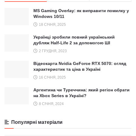
MS Gaming Overlay: як виправити помилку у
Windows 10/11
18 СІЧНЯ, 2025
Українці зробили повний український
дубляж Half-Life 2 за допомогою ШІ
2 ГРУДНЯ, 2023
Відеокарта Nvidia GeForce RTX 5070: огляд
характеристик та ціна в Україні
16 СІЧНЯ, 2025
Аргентина чи Туреччина: який регіон обрати
на Xbox Series в Україні?
8 СІЧНЯ, 2024
Популярні матеріали