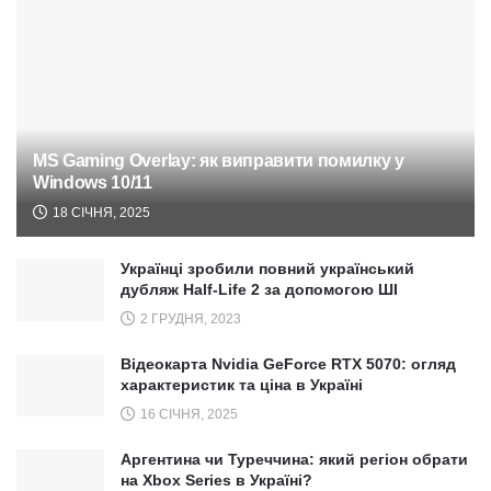
MS Gaming Overlay: як виправити помилку у
Windows 10/11
18 СІЧНЯ, 2025
Українці зробили повний український
дубляж Half-Life 2 за допомогою ШІ
2 ГРУДНЯ, 2023
Відеокарта Nvidia GeForce RTX 5070: огляд
характеристик та ціна в Україні
16 СІЧНЯ, 2025
Аргентина чи Туреччина: який регіон обрати
на Xbox Series в Україні?