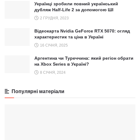
Українці зробили повний український
дубляж Half-Life 2 за допомогою ШІ
2 ГРУДНЯ, 2023
Відеокарта Nvidia GeForce RTX 5070: огляд
характеристик та ціна в Україні
16 СІЧНЯ, 2025
Аргентина чи Туреччина: який регіон обрати
на Xbox Series в Україні?
8 СІЧНЯ, 2024
Популярні матеріали