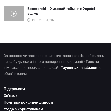
Boosteroid – Хмарний геймінг в Україні –
відгук
19 ТРАВНЯ, 2023
За повного чи часткового використання текстів, зображень
чи за будь-якого іншого поширення інформації
«Таємна
кімната»
гіперпосилання на сайт
Tayemnakimnata.com
є
обов’язковим.
Підтримати
Зв’язок
Політика конфіденційності
Угода з користувачем