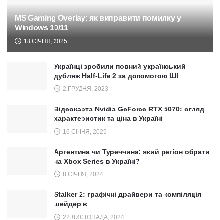
MS Gaming Overlay: як виправити помилку у
Windows 10/11
18 СІЧНЯ, 2025
Українці зробили повний український
дубляж Half-Life 2 за допомогою ШІ
2 ГРУДНЯ, 2023
Відеокарта Nvidia GeForce RTX 5070: огляд
характеристик та ціна в Україні
16 СІЧНЯ, 2025
Аргентина чи Туреччина: який регіон обрати
на Xbox Series в Україні?
8 СІЧНЯ, 2024
Stalker 2: графічні драйвери та компіляція
шейдерів
22 ЛИСТОПАДА, 2024