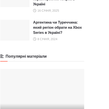
Україні
16 СІЧНЯ, 2025
Аргентина чи Туреччина:
який регіон обрати на Xbox
Series в Україні?
8 СІЧНЯ, 2024
Популярні матеріали