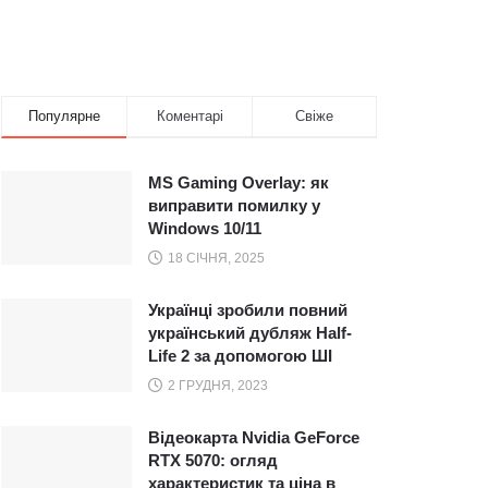
Популярне
Коментарі
Свіже
MS Gaming Overlay: як
виправити помилку у
Windows 10/11
18 СІЧНЯ, 2025
Українці зробили повний
український дубляж Half-
Life 2 за допомогою ШІ
2 ГРУДНЯ, 2023
Відеокарта Nvidia GeForce
RTX 5070: огляд
характеристик та ціна в