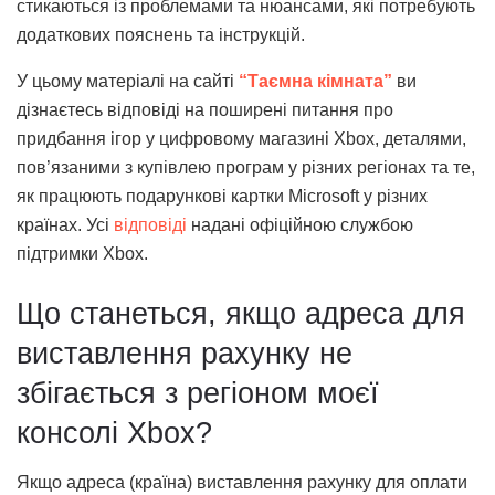
стикаються із проблемами та нюансами, які потребують
додаткових пояснень та інструкцій.
У цьому матеріалі на сайті
“Таємна кімната”
ви
дізнаєтесь відповіді на поширені питання про
придбання ігор у цифровому магазині Xbox, деталями,
пов’язаними з купівлею програм у різних регіонах та те,
як працюють подарункові картки Microsoft у різних
країнах. Усі
відповіді
надані офіційною службою
підтримки Xbox.
Що станеться, якщо адреса для
виставлення рахунку не
збігається з регіоном моєї
консолі Xbox?
Якщо адреса (країна) виставлення рахунку для оплати