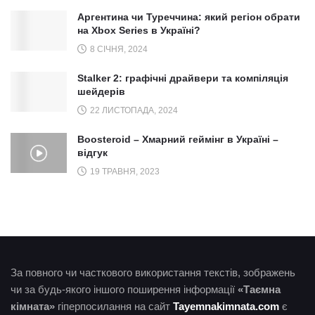
Аргентина чи Туреччина: який регіон обрати
на Xbox Series в Україні?
8 СІЧНЯ, 2024
Stalker 2: графічні драйвери та компіляція
шейдерів
22 ЛИСТОПАДА, 2024
Boosteroid – Хмарний геймінг в Україні –
відгук
19 ТРАВНЯ, 2023
За повного чи часткового використання текстів, зображень
чи за будь-якого іншого поширення інформації
«Таємна
кімната»
гіперпосилання на сайт
Tayemnakimnata.com
є