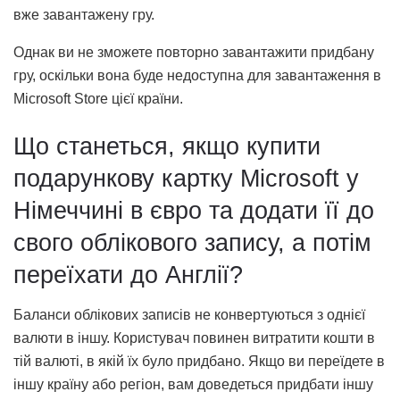
вже завантажену гру.
Однак ви не зможете повторно завантажити придбану
гру, оскільки вона буде недоступна для завантаження в
Microsoft Store цієї країни.
Що станеться, якщо купити
подарункову картку Microsoft у
Німеччині в євро та додати її до
свого облікового запису, а потім
переїхати до Англії?
Баланси облікових записів не конвертуються з однієї
валюти в іншу. Користувач повинен витратити кошти в
тій валюті, в якій їх було придбано. Якщо ви переїдете в
іншу країну або регіон, вам доведеться придбати іншу