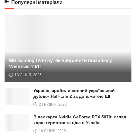
Популярні матеріали
MS Gaming Overlay: як виправити помилку у
Windows 10/11
18 СІЧНЯ, 2025
Українці зробили повний український
дубляж Half-Life 2 за допомогою ШІ
2 ГРУДНЯ, 2023
Відеокарта Nvidia GeForce RTX 5070: огляд
характеристик та ціна в Україні
16 СІЧНЯ, 2025