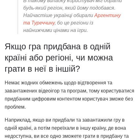
В такому випадку користувач міг обрати
будь-який регіон, який йому подобався.
Найчастіше українці обирали
Аргентину
та Туреччину
, бо це регіони із
найнижчими цінами на ігри.
Якщо гра придбана в одній
країні або регіоні, чи можна
грати в неї в іншій?
Немає жодних обмежень щодо відтворення та
завантажених відеоігор та програм, тому користуватися
придбаним цифровим контентом користувач зможе без
проблем.
Наприклад, якщо ви придбали та завантажили гру в
одній країні, а потім переїхали в іншу країну, де вона
недоступна, ви все одно зможете грати в придбану та