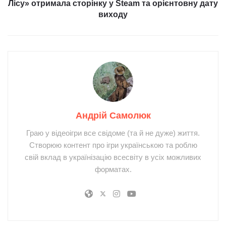
Лісу» отримала сторінку у Steam та орієнтовну дату
виходу
Андрій Самолюк
Граю у відеоігри все свідоме (та й не дуже) життя.
Створюю контент про ігри українською та роблю
свій вклад в українізацію всесвіту в усіх можливих
форматах.