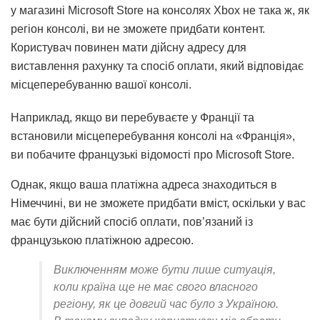
у магазині Microsoft Store на консолях Xbox не така ж, як
регіон консолі, ви не зможете придбати контент.
Користувач повинен мати дійсну адресу для
виставлення рахунку та спосіб оплати, який відповідає
місцеперебуванню вашої консолі.
Наприклад, якщо ви перебуваєте у Франції та
встановили місцеперебування консолі на «Франція»,
ви побачите французькі відомості про Microsoft Store.
Однак, якщо ваша платіжна адреса знаходиться в
Німеччині, ви не зможете придбати вміст, оскільки у вас
має бути дійсний спосіб оплати, пов’язаний із
французькою платіжною адресою.
Виключенням може бути лише ситуація,
коли країна ще не має свого власного
регіону, як це довгий час було з Україною.