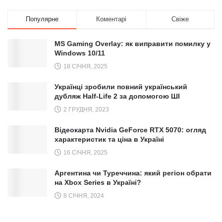
Популярне
Коментарі
Свіже
MS Gaming Overlay: як виправити помилку у
Windows 10/11
18 СІЧНЯ, 2025
Українці зробили повний український
дубляж Half-Life 2 за допомогою ШІ
2 ГРУДНЯ, 2023
Відеокарта Nvidia GeForce RTX 5070: огляд
характеристик та ціна в Україні
16 СІЧНЯ, 2025
Аргентина чи Туреччина: який регіон обрати
на Xbox Series в Україні?
8 СІЧНЯ, 2024