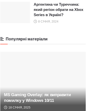
Аргентина чи Туреччина:
який регіон обрати на Xbox
Series в Україні?
8 СІЧНЯ, 2024
Популярні матеріали
MS Gaming Overlay: як виправити
помилку у Windows 10/11
18 СІЧНЯ, 2025