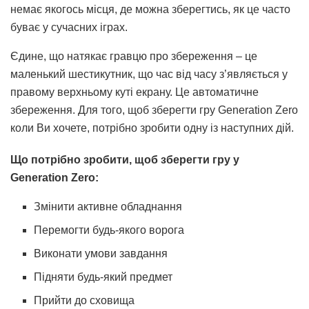
немає якогось місця, де можна зберегтись, як це часто
буває у сучасних іграх.
Єдине, що натякає гравцю про збереження – це
маленький шестикутник, що час від часу з’являється у
правому верхньому куті екрану. Це автоматичне
збереження. Для того, щоб зберегти гру Generation Zero
коли Ви хочете, потрібно зробити одну із наступних дій.
Що потрібно зробити, щоб зберегти гру у
Generation Zero:
Змінити активне обладнання
Перемогти будь-якого ворога
Виконати умови завдання
Підняти будь-який предмет
Прийти до сховища