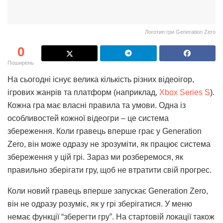
Логотип гри Generation Zero
0
Поширень
На сьогодні існує велика кількість різних відеоігор,
ігрових жанрів та платформ (наприклад,
Xbox Series S
).
Кожна гра має власні правила та умови. Одна із
особливостей кожної відеогри – це система
збереження. Коли гравець вперше грає у Generation
Zero, він може одразу не зрозуміти, як працює система
збереження у цій грі. Зараз ми розберемося, як
правильно зберігати гру, щоб не втратити свій прогрес.
Коли новий гравець вперше запускає Generation Zero,
він не одразу розуміє, як у грі зберігатися. У меню
немає функції “зберегти гру”. На стартовій локації також