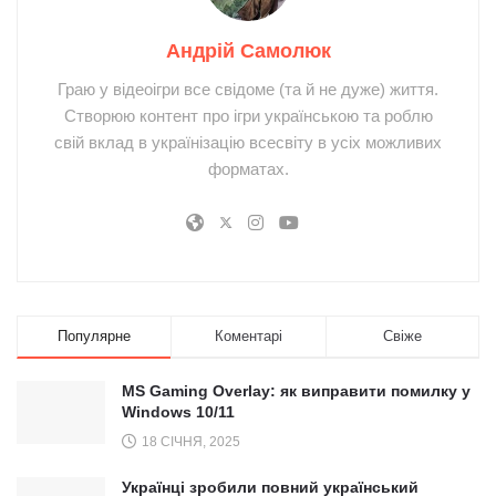
Андрій Самолюк
Граю у відеоігри все свідоме (та й не дуже) життя.
Створюю контент про ігри українською та роблю
свій вклад в українізацію всесвіту в усіх можливих
форматах.
Популярне
Коментарі
Свіже
MS Gaming Overlay: як виправити помилку у
Windows 10/11
18 СІЧНЯ, 2025
Українці зробили повний український