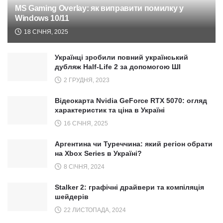
MS Gaming Overlay: як виправити помилку у
Windows 10/11
18 СІЧНЯ, 2025
Українці зробили повний український
дубляж Half-Life 2 за допомогою ШІ
2 ГРУДНЯ, 2023
Відеокарта Nvidia GeForce RTX 5070: огляд
характеристик та ціна в Україні
16 СІЧНЯ, 2025
Аргентина чи Туреччина: який регіон обрати
на Xbox Series в Україні?
8 СІЧНЯ, 2024
Stalker 2: графічні драйвери та компіляція
шейдерів
22 ЛИСТОПАДА, 2024