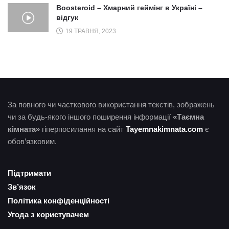
Boosteroid – Хмарний геймінг в Україні –
відгук
19 ТРАВНЯ, 2023
За повного чи часткового використання текстів, зображень
чи за будь-якого іншого поширення інформації
«Таємна
кімната»
гіперпосилання на сайт
Tayemnakimnata.com
є
обов’язковим.
Підтримати
Зв’язок
Політика конфіденційності
Угода з користувачем