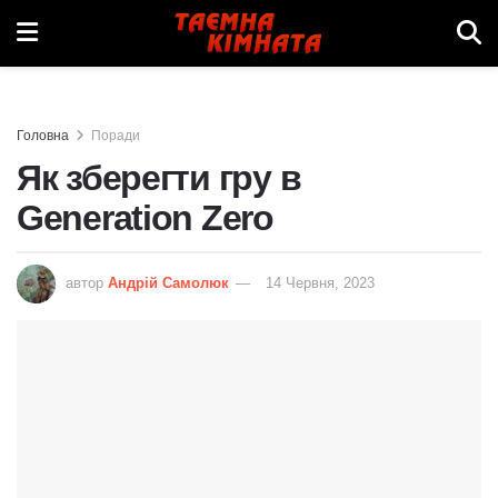
Головна
Поради
Як зберегти гру в
Generation Zero
автор
Андрій Самолюк
14 Червня, 2023