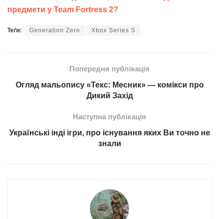
предмети у Team Fortress 2?
Теґи:
Generation Zero
Xbox Series S
Попередня публікація
Огляд мальопису «Текс: Месник» — комікси про
Дикий Захід
Наступна публікація
Українські інді ігри, про існування яких Ви точно не
знали