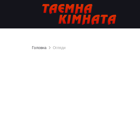
Головна
Огляди