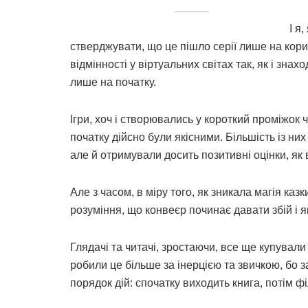
І я
стверджувати, що це пішло серії лише на кори
відмінності у віртуальних світах так, як і знах
лише на початку.
Ігри, хоч і створювались у короткий проміжок ч
початку дійсно були якісними. Більшість із них
але й отримували досить позитивні оцінки, як в
Але з часом, в міру того, як зникала магія казки
розуміння, що конвеєр починає давати збій і як
Глядачі та читачі, зростаючи, все ще купували 
робили це більше за інерцією та звичкою, бо 
порядок дій: спочатку виходить книга, потім філ