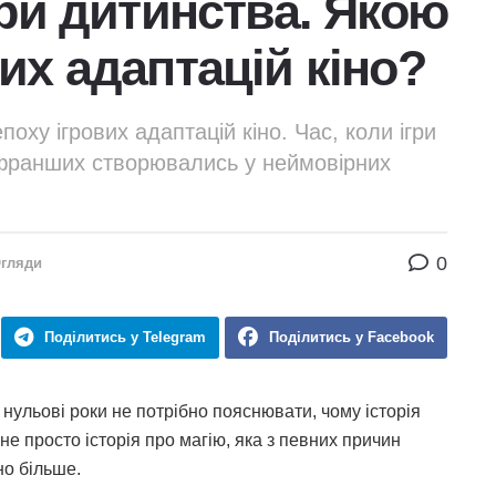
гри дитинства. Якою
их адаптацій кіно?
ху ігрових адаптацій кіно. Час, коли ігри
 франших створювались у неймовірних
0
гляди
Поділитись у Telegram
Поділитись у Facebook
 нульові роки не потрібно пояснювати, чому історія
 не просто історія про магію, яка з певних причин
но більше.