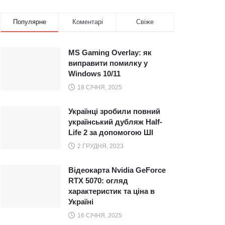
Популярне
Коментарі
Свіже
MS Gaming Overlay: як
виправити помилку у
Windows 10/11
18 СІЧНЯ, 2025
Українці зробили повний
український дубляж Half-
Life 2 за допомогою ШІ
2 ГРУДНЯ, 2023
Відеокарта Nvidia GeForce
RTX 5070: огляд
характеристик та ціна в
Україні
16 СІЧНЯ, 2025