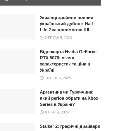
Українці зробили повний
український дубляж Half-
Life 2 за допомогою ШІ
2 ГРУДНЯ, 2023
Відеокарта Nvidia GeForce
RTX 5070: огляд
характеристик та ціна в
Україні
16 СІЧНЯ, 2025
Аргентина чи Туреччина:
який регіон обрати на Xbox
Series в Україні?
8 СІЧНЯ, 2024
Stalker 2: графічні драйвери