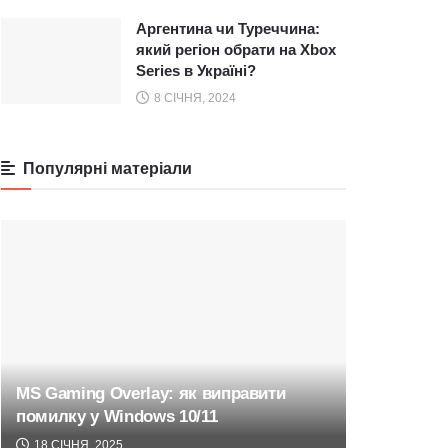
Аргентина чи Туреччина:
який регіон обрати на Xbox
Series в Україні?
8 СІЧНЯ, 2024
Популярні матеріали
MS Gaming Overlay: як виправити
помилку у Windows 10/11
18 СІЧНЯ, 2025