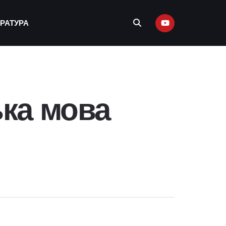
ЕРАТУРА
ька мова