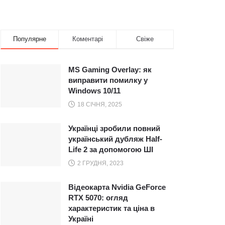
Популярне
Коментарі
Свіже
MS Gaming Overlay: як
виправити помилку у
Windows 10/11
18 СІЧНЯ, 2025
Українці зробили повний
український дубляж Half-
Life 2 за допомогою ШІ
2 ГРУДНЯ, 2023
Відеокарта Nvidia GeForce
RTX 5070: огляд
характеристик та ціна в
Україні