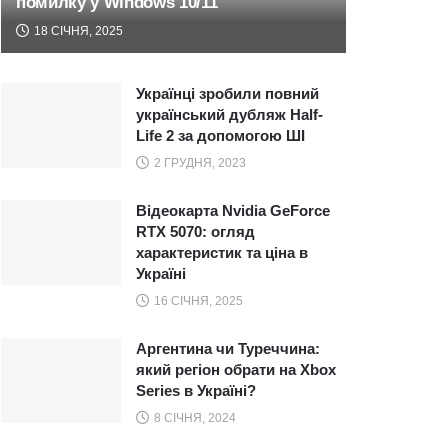
помилку у Windows 10/11
18 СІЧНЯ, 2025
Українці зробили повний
український дубляж Half-
Life 2 за допомогою ШІ
2 ГРУДНЯ, 2023
Відеокарта Nvidia GeForce
RTX 5070: огляд
характеристик та ціна в
Україні
16 СІЧНЯ, 2025
Аргентина чи Туреччина:
який регіон обрати на Xbox
Series в Україні?
8 СІЧНЯ, 2024