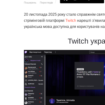
Поширень
Переглядів
20 листопада 2025 року стало справжнім свят
стрімінговій платформі
Twitch
нарешті з’явила
українська мова доступна для користувачів на 
Twitch укр