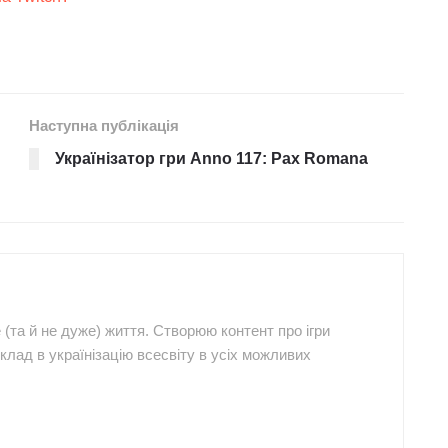
Наступна публікація
Українізатор гри Anno 117: Pax Romana
е (та й не дуже) життя. Створюю контент про ігри
клад в українізацію всесвіту в усіх можливих