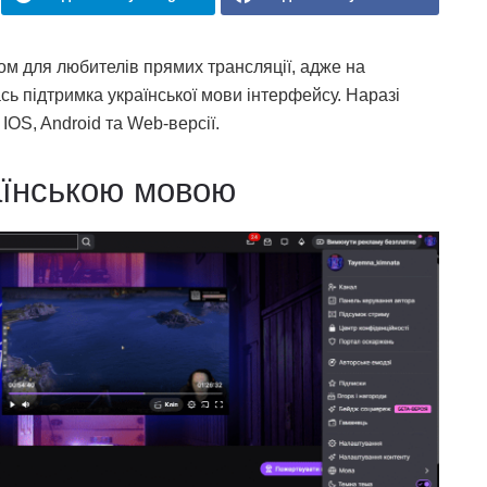
ом для любителів прямих трансляції, адже на
сь підтримка української мови інтерфейсу. Наразі
IOS, Android та Web-версії.
аїнською мовою