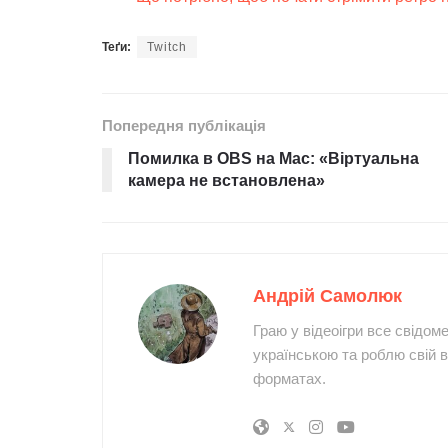
Теґи:
Twitch
Попередня публікація
Помилка в OBS на Mac: «Віртуальна
камера не встановлена»
Андрій Самолюк
Граю у відеоігри все свідом
українською та роблю свій в
форматах.