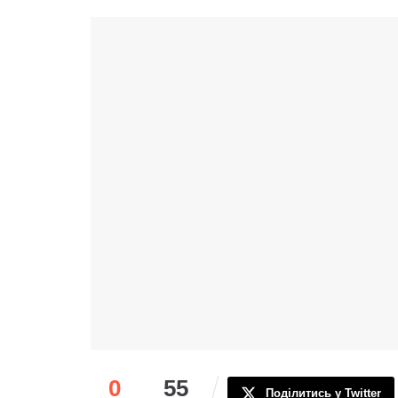
0
55
Поділитись у Twitter