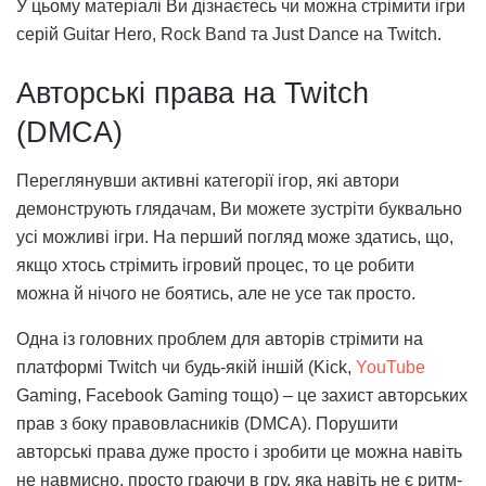
У цьому матеріалі Ви дізнаєтесь чи можна стрімити ігри
серій Guitar Hero, Rock Band та Just Dance на Twitch.
Авторські права на Twitch
(DMCA)
Переглянувши активні категорії ігор, які автори
демонструють глядачам, Ви можете зустріти буквально
усі можливі ігри. На перший погляд може здатись, що,
якщо хтось стрімить ігровий процес, то це робити
можна й нічого не боятись, але не усе так просто.
Одна із головних проблем для авторів стрімити на
платформі Twitch чи будь-якій іншій (Kick,
YouTube
Gaming, Facebook Gaming тощо) – це захист авторських
прав з боку правовласників (DMCA). Порушити
авторські права дуже просто і зробити це можна навіть
не навмисно, просто граючи в гру, яка навіть не є ритм-