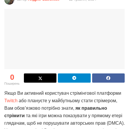
0
Поширень
Якщо Ви активний користувач стрімінгової платформи
Twitch
або плануєте у майбутньому стати стрімером,
Вам обов’язково потрібно знати,
як правильно
стрімити
та які ігри можна показувати у прямому етері
глядачам, щоб не порушувати авторських прав (DMCA).