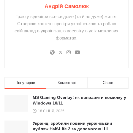
Андрій Самолюк
Граю у відеоігри все свідоме (та й не дуже) життя.
Створюю контент про ігри українською та роблю
свій вклад в українізацію всесвіту в усіх можливих
форматах.
Популярне
Коментарі
Свіже
MS Gaming Overlay: як виправити помилку у
Windows 10/11
18 СІЧНЯ, 2025
Українці зробили повний український
дубляж Half-Life 2 за допомогою ШІ