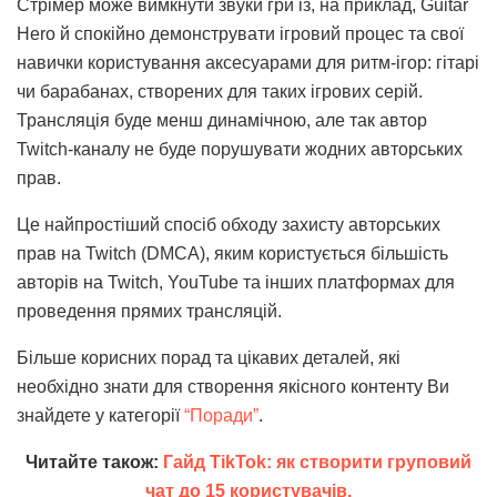
Стрімер може вимкнути звуки гри із, на приклад, Guitar
Hero й спокійно демонструвати ігровий процес та свої
навички користування аксесуарами для ритм-ігор: гітарі
чи барабанах, створених для таких ігрових серій.
Трансляція буде менш динамічною, але так автор
Twitch-каналу не буде порушувати жодних авторських
прав.
Це найпростіший спосіб обходу захисту авторських
прав на Twitch (DMCA), яким користується більшість
авторів на Twitch, YouTube та інших платформах для
проведення прямих трансляцій.
Більше корисних порад та цікавих деталей, які
необхідно знати для створення якісного контенту Ви
знайдете у категорії
“Поради”
.
Читайте також:
Гайд TikTok: як створити груповий
чат до 15 користувачів.