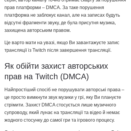
прав платформи – DMCA. За таке порушення
платформа не заблокує канал, але на записах будуть
відсутні фрагменти звуку, де була присутня музика,
захищена авторським правом.
Це варто мати на увазі, якщо Ви завантажуєте запис
трансляції із Twitch після завершення трансляції.
Як обійти захист авторських
прав на Twitch (DMCA)
Найпростіший спосіб не порушувати авторські права –
це просто вимкнути звук музики у грі, яку Ви плануєте
стрімити. Захист DMCA стосується лише музичного
супроводу, який лунає на трансляції та відео й немає
жодного стосунку до самої гри та ігрового процесу.