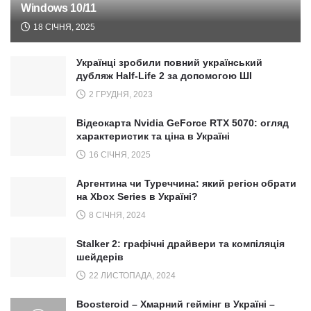
Windows 10/11
18 СІЧНЯ, 2025
Українці зробили повний український
дубляж Half-Life 2 за допомогою ШІ
2 ГРУДНЯ, 2023
Відеокарта Nvidia GeForce RTX 5070: огляд
характеристик та ціна в Україні
16 СІЧНЯ, 2025
Аргентина чи Туреччина: який регіон обрати
на Xbox Series в Україні?
8 СІЧНЯ, 2024
Stalker 2: графічні драйвери та компіляція
шейдерів
22 ЛИСТОПАДА, 2024
Boosteroid – Хмарний геймінг в Україні –