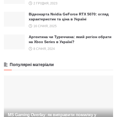
2 ГРУДНЯ, 2023
Відеокарта Nvidia GeForce RTX 5070: огляд
характеристик та ціна в Україні
16 СІЧНЯ, 2025
Аргентина чи Туреччина: який регіон обрати
на Xbox Series в Україні?
8 СІЧНЯ, 2024
Популярні матеріали
MS Gaming Overlay: як виправити помилку у