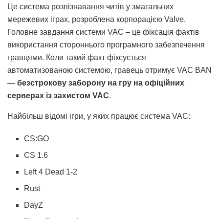
Це система розпізнавання читів у змагальних
мережевих іграх, розроблена корпорацією Valve.
Головне завдання системи VAC – це фіксація фактів
використання стороннього програмного забезпечення
гравцями. Коли такий факт фіксується
автоматизованою системою, гравець отримує VAC BAN
—
безстрокову заборону на гру на офіційних
серверах із захистом VAC
.
Найбільш відомі ігри, у яких працює система VAC:
CS:GO
CS 1.6
Left 4 Dead 1-2
Rust
DayZ