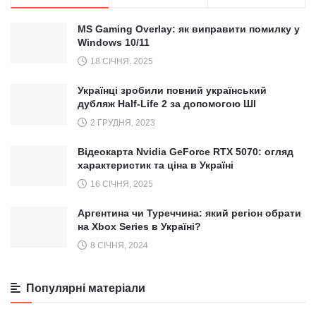
MS Gaming Overlay: як виправити помилку у
Windows 10/11
18 СІЧНЯ, 2025
Українці зробили повний український
дубляж Half-Life 2 за допомогою ШІ
2 ГРУДНЯ, 2023
Відеокарта Nvidia GeForce RTX 5070: огляд
характеристик та ціна в Україні
16 СІЧНЯ, 2025
Аргентина чи Туреччина: який регіон обрати
на Xbox Series в Україні?
8 СІЧНЯ, 2024
Популярні матеріали