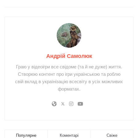
Андрій Самолюк
Граю у відеоігри все свідоме (та й не дуже) життя.
Створюю контент про ігри українською та роблю
свій вклад в українізацію всесвіту в усіх можливих
форматах.
Популярне
Коментарі
Свіже