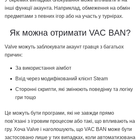
інші функції акаунта. Наприклад, обмеження на обмін
предметами з певних ігор або на участь у турнірах.
Як можна отримати VAC BAN?
Valve можуть заблокувати акаунт гравця з багатьох
причин:
За використання аімбот
Вхід через модифікований клієнт Steam
Сторонні скрипти, які змінюють поведінку та логіку
гри тощо
Це можуть бути програми, які не завжди прямо
пов’язані з ігровим процесом або такі, що впливають на
гру. Хоча Valve і наголошують, що VAC BAN може бути
застосовано лише у тих випадках, коли автоматизована