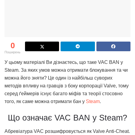
0
Поширень
У цьому матеріалі Ви дізнаєтесь, що таке VAC BAN у
Steam. За яких умов можна отримати блокування та чи
можна його зняти? Це один із найбільш суворих
методів впливу на гравців з боку корпорації Valve, тому
серед ґеймерів існує багато міфів та теорії стосовно
того, як саме можна отримати бан у
Steam
.
Що означає VAC BAN у Steam?
Абревіатура VAC розшифровується як Valve Anti-Cheat.