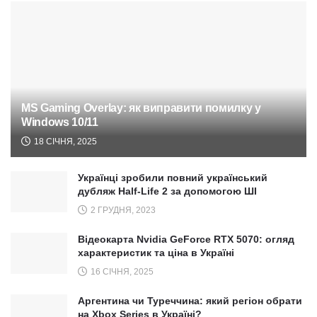
MS Gaming Overlay: як виправити помилку у
Windows 10/11
18 СІЧНЯ, 2025
Українці зробили повний український
дубляж Half-Life 2 за допомогою ШІ
2 ГРУДНЯ, 2023
Відеокарта Nvidia GeForce RTX 5070: огляд
характеристик та ціна в Україні
16 СІЧНЯ, 2025
Аргентина чи Туреччина: який регіон обрати
на Xbox Series в Україні?