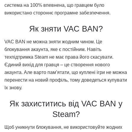
система на 100% впевнена, що гравцем було
використано стороннє програмне забезпечення.
Як зняти VAC BAN?
VAC BAN не можна зняти жодним чином. Це
блокування акаунта, яке є постійним. Навіть
техпідтримка Steam не має права його скасувати.
Єдиний вихід для гравця – це створення нового
акаунта. Але варто пам’ятати, що куплені ігри не можна
перенести на новий профіль, тому доведеться купувати
їх знову.
Як захиститись від VAC BAN у
Steam?
Щоб уникнути блокування, не використовуйте жодних