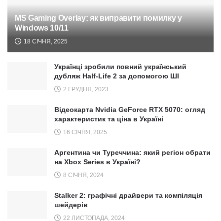
MS Gaming Overlay: як виправити помилку у
Windows 10/11
18 СІЧНЯ, 2025
Українці зробили повний український
дубляж Half-Life 2 за допомогою ШІ
2 ГРУДНЯ, 2023
Відеокарта Nvidia GeForce RTX 5070: огляд
характеристик та ціна в Україні
16 СІЧНЯ, 2025
Аргентина чи Туреччина: який регіон обрати
на Xbox Series в Україні?
8 СІЧНЯ, 2024
Stalker 2: графічні драйвери та компіляція
шейдерів
22 ЛИСТОПАДА, 2024