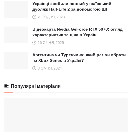
Українці зробили повний український
дубляж Half-Life 2 за допомогою ШІ
2 ГРУДНЯ, 2023
Відеокарта Nvidia GeForce RTX 5070: огляд
характеристик та ціна в Україні
16 СІЧНЯ, 2025
Аргентина чи Туреччина: який регіон обрати
на Xbox Series в Україні?
8 СІЧНЯ, 2024
Популярні матеріали