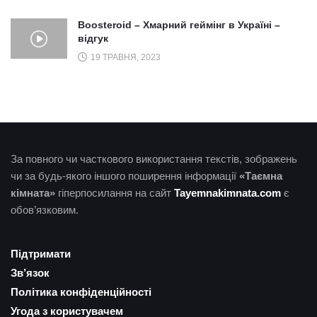
Boosteroid – Хмарний геймінг в Україні –
відгук
19 ТРАВНЯ, 2023
За повного чи часткового використання текстів, зображень
чи за будь-якого іншого поширення інформації
«Таємна
кімната»
гіперпосилання на сайт
Tayemnakimnata.com
є
обов’язковим.
Підтримати
Зв’язок
Політика конфіденційності
Угода з користувачем