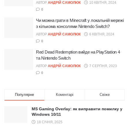
АВТОР
АНДРІЙ САМОЛЮК
10 КВІТНЯ, 2024
0
Чи можна грати в Minecraft у локальній мережі
з кількома консолями Nintendo Switch?
АВТОР
АНДРІЙ САМОЛЮК
6 КВІТНЯ, 2024
0
Red Dead Redemption вийде на PlayStation 4
та Nintendo Switch
АВТОР
АНДРІЙ САМОЛЮК
7 СЕРПНЯ, 2023
0
Популярне
Коментарі
Свіже
MS Gaming Overlay: як виправити помилку у
Windows 10/11
18 СІЧНЯ, 2025