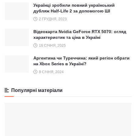
Українці зробили повний український
дубляж Half-Life 2 за допомогою ШІ
2 ГРУДНЯ, 2023
Відеокарта Nvidia GeForce RTX 5070: огляд
характеристик та ціна в Україні
16 СІЧНЯ, 2025
Аргентина чи Туреччина: який регіон обрати
на Xbox Series в Україні?
8 СІЧНЯ, 2024
Популярні матеріали