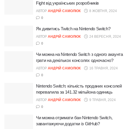
Fight від українських розробників
АВТОР
АНДРІЙ САМОЛЮК
8 ЖОВТНЯ, 2024
0
Як дивитись Twitch на Nintendo Switch?
АВТОР
АНДРІЙ САМОЛЮК
24 ВЕРЕСНЯ, 2024
0
Чи можна на Nintendo Switch з одного акаунта
грати на декількох консолях одночасно?
АВТОР
АНДРІЙ САМОЛЮК
16 ТРАВНЯ, 2024
0
Nintendo Switch: кількість проданих консолей
перевалила за 141.32 мільйона одиниць
АВТОР
АНДРІЙ САМОЛЮК
9 ТРАВНЯ, 2024
0
Чи можна отримати бан Nintendo Switch,
завантажуючи додатки із GitHub?