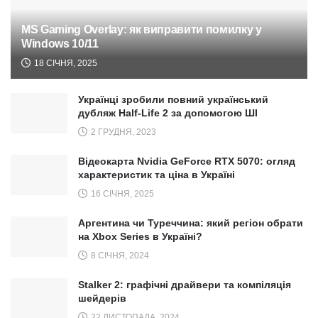
MS Gaming Overlay: як виправити помилку у
Windows 10/11
18 СІЧНЯ, 2025
Українці зробили повний український
дубляж Half-Life 2 за допомогою ШІ
2 ГРУДНЯ, 2023
Відеокарта Nvidia GeForce RTX 5070: огляд
характеристик та ціна в Україні
16 СІЧНЯ, 2025
Аргентина чи Туреччина: який регіон обрати
на Xbox Series в Україні?
8 СІЧНЯ, 2024
Stalker 2: графічні драйвери та компіляція
шейдерів
22 ЛИСТОПАДА, 2024