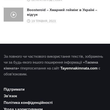
Boosteroid – Хмарний геймінг в Україні –
відгук
19 ТРАВНЯ, 2023
За повного чи часткового використання текстів, зображень
чи за будь-якого іншого поширення інформації
«Таємна
кімната»
гіперпосилання на сайт
Tayemnakimnata.com
є
обов’язковим.
Підтримати
Зв’язок
Політика конфіденційності
Угода з користувачем