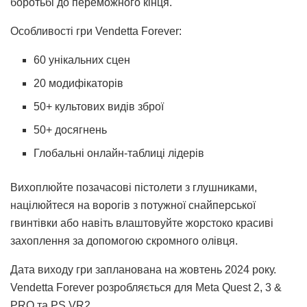
боротьбі до переможного кінця.
Особливості гри Vendetta Forever:
60 унікальних сцен
20 модифікаторів
50+ культових видів зброї
50+ досягнень
Глобальні онлайн-таблиці лідерів
Вихоплюйте позачасові пістолети з глушниками,
націлюйтеся на ворогів з потужної снайперської
гвинтівки або навіть влаштовуйте жорстоко красиві
захоплення за допомогою скромного олівця.
Дата виходу гри запланована на жовтень 2024 року.
Vendetta Forever розробляється для Meta Quest 2, 3 &
PRO та PS VR2.