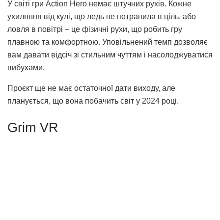
У світі гри Action Hero немає штучних рухів. Кожне
ухиляння від кулі, що ледь не потрапила в ціль, або
ловля в повітрі – це фізичні рухи, що робить гру
плавною та комфортною. Уповільнений темп дозволяє
вам давати відсіч зі стильним чуттям і насолоджуватися
вибухами.
Проєкт ще не має остаточної дати виходу, але
планується, що вона побачить світ у 2024 році.
Grim VR