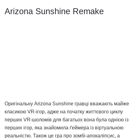
Arizona Sunshine Remake
Оригінальну Arizona Sunshine гравці вважають майже
класикою VR-ігор, адже на початку життєвого циклу
перших VR-шоломів для багатьох вона була однією із
перших ігор, яка знайомила ґеймера із віртуальною
реальністю. Також це гра про зомбі-апокаліпсис, а