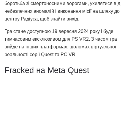
боротьба зі смертоносними ворогами, ухилятися від
небезпечних аномалій і виконання місії на шляху до
центру Радіуса, щоб знайти вихід.
Гра стане доступною 19 вересня 2024 року і буде
тимчасовим ексклюзивом для PS VR2. З часом гра
вийде на інших платформах: шоломах віртуальної
реальності серії Quest та PC VR.
Fracked на Meta Quest