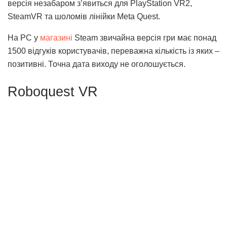
версія незабаром з’явиться для PlayStation VR2,
SteamVR та шоломів лінійки Meta Quest.
На PC у
магазині
Steam звичайна версія гри має понад
1500 відгуків користувачів, переважна кількість із яких –
позитивні. Точна дата виходу не оголошується.
Roboquest VR