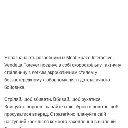
Як зазначають розробники із Meat Space Interactive,
Vendetta Forever поєднує в собі скорострільну тактичну
стрілянину з легким акробатичним стилем у
беззастережному любовному листі до класичного
бойовика.
Стріляй, щоб вбивати. Вбивай, щоб рухатися.
Знищуйте ворогів і хапайте їхню зброю в повітрі, щоб
просуватися вперед. Стратегічно плануйте свій
наступний крок після кожного захоплення в шаленій