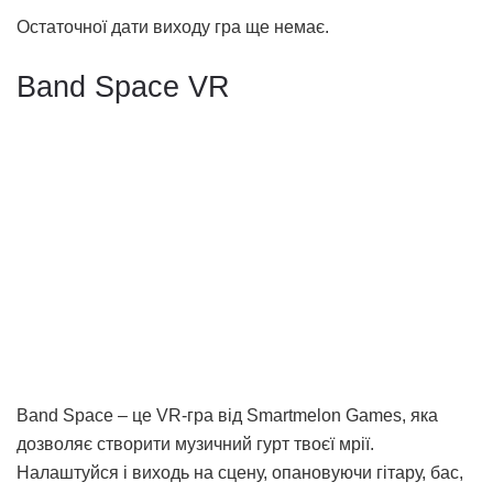
Остаточної дати виходу гра ще немає.
Band Space VR
Band Space – це VR-гра від Smartmelon Games, яка
дозволяє створити музичний гурт твоєї мрії.
Налаштуйся і виходь на сцену, опановуючи гітару, бас,