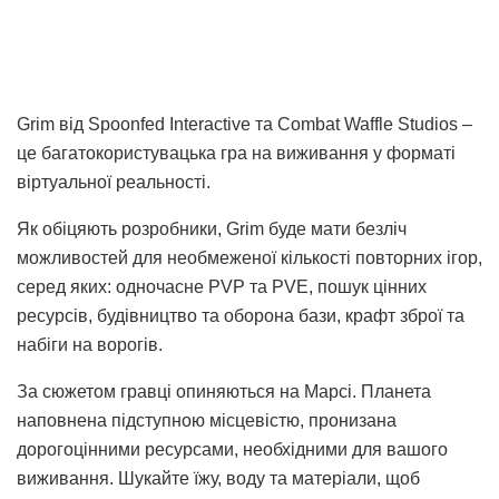
Grim від Spoonfed Interactive та Combat Waffle Studios –
це багатокористувацька гра на виживання у форматі
віртуальної реальності.
Як обіцяють розробники, Grim буде мати безліч
можливостей для необмеженої кількості повторних ігор,
серед яких: одночасне PVP та PVE, пошук цінних
ресурсів, будівництво та оборона бази, крафт зброї та
набіги на ворогів.
За сюжетом гравці опиняються на Марсі. Планета
наповнена підступною місцевістю, пронизана
дорогоцінними ресурсами, необхідними для вашого
виживання. Шукайте їжу, воду та матеріали, щоб