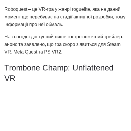
Roboquest – це VR-гра у жанрі roguelite, яка на даний
момент ще перебуває на стадії активної розробки, тому
інформації про неї обмаль.
На сьогодні доступний лише гостросюжетний трейлер-
анонс та заявлено, що гра скоро з’явиться для Steam
VR, Meta Quest та PS VR2.
Trombone Champ: Unflattened
VR