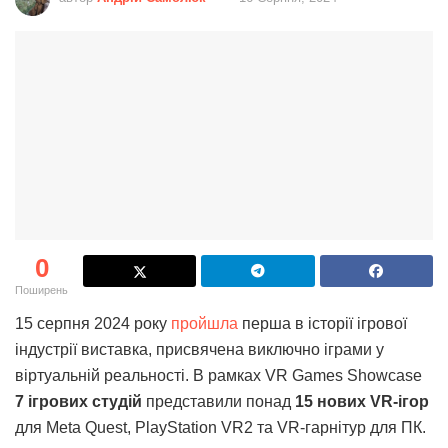
0
Поширень
15 серпня 2024 року
пройшла
перша в історії ігрової
індустрії виставка, присвячена виключно іграми у
віртуальній реальності. В рамках VR Games Showcase
7 ігрових студій
представили понад
15 нових VR-ігор
для Meta Quest, PlayStation VR2 та VR-гарнітур для ПК.