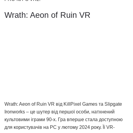
Wrath: Aeon of Ruin VR
Wrath: Aeon of Ruin VR від KillPixel Games та Slipgate
Ironworks – це шутер від першої особи, натхнений
культовими іграми 90-х. Гра вперше стала доступною
для користувачів на PC у лютому 2024 року. Її VR-