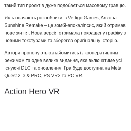
такий тип проєктів дуже подобається масовому гравцю.
Як зазначають розробники із Vertigo Games, Arizona
Sunshine Remake – це зомбі-апокаліпсис, який отримав
нове життя. Нова версія отримала покращену графіку з
новими текстурами та зберегла оригінальну історію.
Автори пропонують ознайомитись із кооперативним
режимом та одне велике видання, яке включатиме усі
існуючі DLC та оновлення. Гра буде доступна на Meta
Quest 2, 3 & PRO, PS VR2 та PC VR.
Action Hero VR