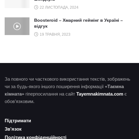
22 ЛИСТОПАДА, 2024
Boosteroid – Хмарний геймінг в Україні –
відгук
19 ТРАВНЯ, 2023
За повного чи часткового використання текстів, зображень
чи за будь-якого іншого поширення інформації
«Таємна
кімната»
гіперпосилання на сайт
Tayemnakimnata.com
є
обов’язковим.
Підтримати
Зв’язок
Політика конфіденційності