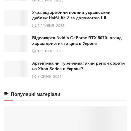
18 СІЧНЯ, 2025
Українці зробили повний український
дубляж Half-Life 2 за допомогою ШІ
2 ГРУДНЯ, 2023
Відеокарта Nvidia GeForce RTX 5070: огляд
характеристик та ціна в Україні
16 СІЧНЯ, 2025
Аргентина чи Туреччина: який регіон обрати
на Xbox Series в Україні?
8 СІЧНЯ, 2024
Популярні матеріали