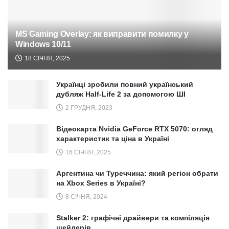
MS Gaming Overlay: як виправити помилку у
Windows 10/11
18 СІЧНЯ, 2025
Українці зробили повний український
дубляж Half-Life 2 за допомогою ШІ
2 ГРУДНЯ, 2023
Відеокарта Nvidia GeForce RTX 5070: огляд
характеристик та ціна в Україні
16 СІЧНЯ, 2025
Аргентина чи Туреччина: який регіон обрати
на Xbox Series в Україні?
8 СІЧНЯ, 2024
Stalker 2: графічні драйвери та компіляція
шейдерів