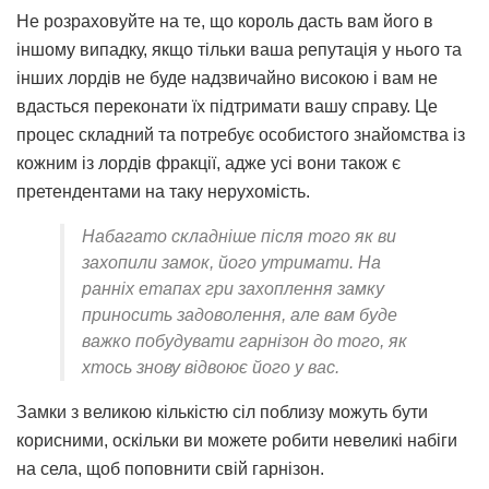
Не розраховуйте на те, що король дасть вам його в
іншому випадку, якщо тільки ваша репутація у нього та
інших лордів не буде надзвичайно високою і вам не
вдасться переконати їх підтримати вашу справу. Це
процес складний та потребує особистого знайомства із
кожним із лордів фракції, адже усі вони також є
претендентами на таку нерухомість.
Набагато складніше після того як ви
захопили замок, його утримати. На
ранніх етапах гри захоплення замку
приносить задоволення, але вам буде
важко побудувати гарнізон до того, як
хтось знову відвоює його у вас.
Замки з великою кількістю сіл поблизу можуть бути
корисними, оскільки ви можете робити невеликі набіги
на села, щоб поповнити свій гарнізон.