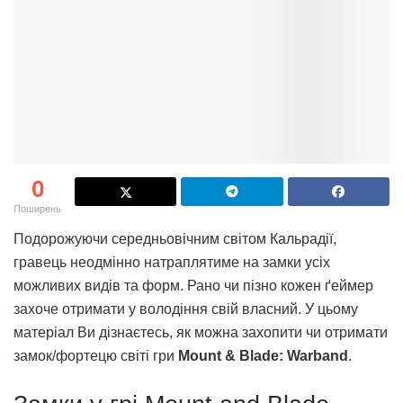
0
Поширень
Подорожуючи середньовічним світом Кальрадії,
гравець неодмінно натраплятиме на замки усіх
можливих видів та форм. Рано чи пізно кожен ґеймер
захоче отримати у володіння свій власний. У цьому
матеріал Ви дізнаєтесь, як можна захопити чи отримати
замок/фортецю світі гри
Mount & Blade: Warband
.