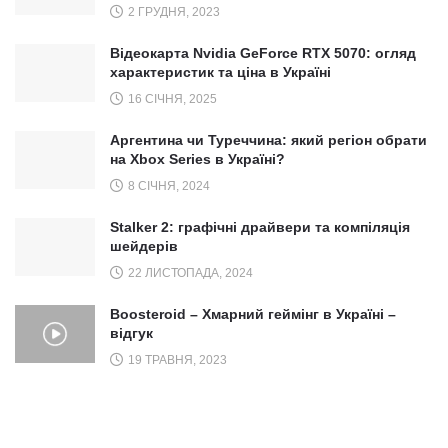
2 ГРУДНЯ, 2023
Відеокарта Nvidia GeForce RTX 5070: огляд
характеристик та ціна в Україні
16 СІЧНЯ, 2025
Аргентина чи Туреччина: який регіон обрати
на Xbox Series в Україні?
8 СІЧНЯ, 2024
Stalker 2: графічні драйвери та компіляція
шейдерів
22 ЛИСТОПАДА, 2024
Boosteroid – Хмарний геймінг в Україні –
відгук
19 ТРАВНЯ, 2023