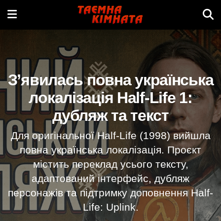
З’явилась повна українська
локалізація Half-Life 1:
дубляж та текст
Для оригінальної Half-Life (1998) вийшла
повна українська локалізація. Проєкт
містить переклад усього тексту,
адаптований інтерфейс, дубляж
персонажів та підтримку доповнення Half-
Life: Uplink.