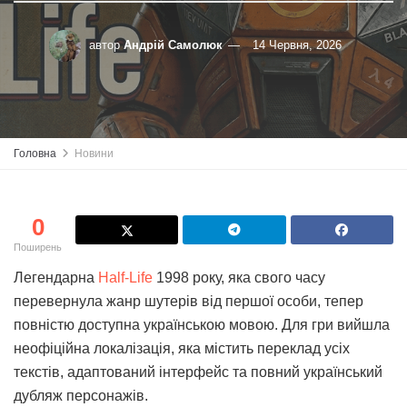
автор
Андрій Самолюк
14 Червня, 2026
Головна
Новини
0
Поширень
Легендарна
Half-Life
1998 року, яка свого часу
перевернула жанр шутерів від першої особи, тепер
повністю доступна українською мовою. Для гри вийшла
неофіційна локалізація, яка містить переклад усіх
текстів, адаптований інтерфейс та повний український
дубляж персонажів.