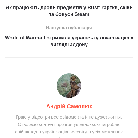
Як працюють дропи предметів у Rust: картки, скіни
та бонуси Steam
Наступна публікація
World of Warcraft отримала українську локалізацію у
вигляді аддону
Андрій Самолюк
Граю у відеоігри все свідоме (та й не дуже) життя.
Створюю контент про ігри українською та роблю
свій вклад в українізацію всесвіту в усіх можливих