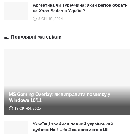
Аргентина чи Туреччина: який регіон обрати
на Xbox Series в Україні?
8 СІЧНЯ, 2024
Популярні матеріали
MS Gaming Overlay: як виправити помилку у
Windows 10/11
18 СІЧНЯ, 2025
Українці зробили повний український
дубляж Half-Life 2 за допомогою ШІ