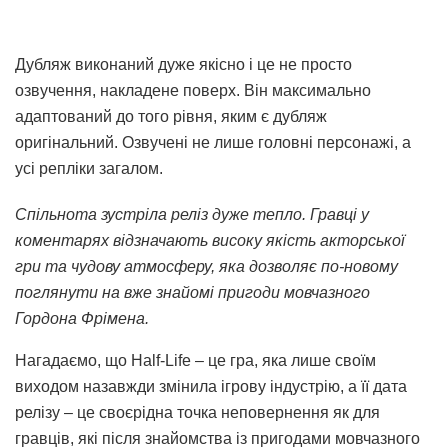
Дубляж виконаний дуже якісно і це не просто
озвучення, накладене поверх. Він максимально
адаптований до того рівня, яким є дубляж
оригінальний.
Озвучені не лише головні персонажі, а
усі репліки загалом.
Спільнота зустріла реліз дуже тепло. Гравці у
коментарях відзначають високу якість акторської
гри та чудову атмосферу, яка дозволяє по-новому
поглянути на вже знайомі пригоди мовчазного
Гордона Фрімена.
Нагадаємо, що Half-Life – ц
е гра, яка лише своїм
виходом назавжди змінила ігрову індустрію, а її дата
релізу – це своєрідна точка неповернення як для
гравців, які після знайомства із пригодами мовчазного