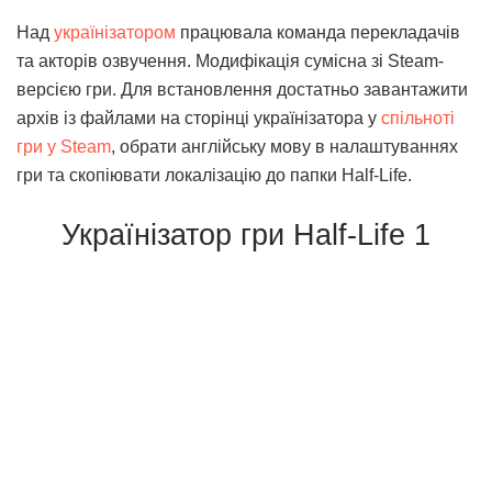
Над
українізатором
працювала команда перекладачів
та акторів озвучення. Модифікація сумісна зі Steam-
версією гри. Для встановлення достатньо завантажити
архів із файлами на сторінці українізатора у
спільноті
гри у Steam
, обрати англійську мову в налаштуваннях
гри та скопіювати локалізацію до папки Half-Life.
Українізатор гри Half-Life 1