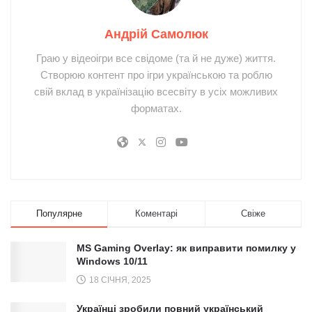
Андрій Самолюк
Граю у відеоігри все свідоме (та й не дуже) життя.
Створюю контент про ігри українською та роблю
свій вклад в українізацію всесвіту в усіх можливих
форматах.
Популярне
Коментарі
Свіже
MS Gaming Overlay: як виправити помилку у
Windows 10/11
18 СІЧНЯ, 2025
Українці зробили повний український