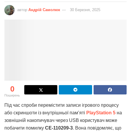
автор
Андрій Самолюк
30 Березня, 2025
0
Поширень
Під час спроби перемістити записи ігрового процесу
або скриншоти із внутрішньої пам’яті
PlayStation 5
на
зовнішній накопичувач через USB користувач може
побачити помилку
CE-110209-3
. Вона повідомляє, що