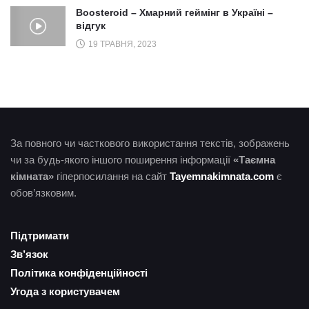
Boosteroid – Хмарний геймінг в Україні –
відгук
19 ТРАВНЯ, 2023
За повного чи часткового використання текстів, зображень
чи за будь-якого іншого поширення інформації
«Таємна
кімната»
гіперпосилання на сайт
Tayemnakimnata.com
є
обов’язковим.
Підтримати
Зв’язок
Політика конфіденційності
Угода з користувачем