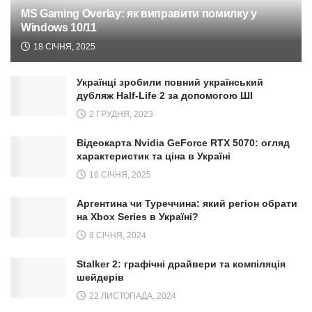
MS Gaming Overlay: як виправити помилку у
Windows 10/11
18 СІЧНЯ, 2025
Українці зробили повний український
дубляж Half-Life 2 за допомогою ШІ
2 ГРУДНЯ, 2023
Відеокарта Nvidia GeForce RTX 5070: огляд
характеристик та ціна в Україні
16 СІЧНЯ, 2025
Аргентина чи Туреччина: який регіон обрати
на Xbox Series в Україні?
8 СІЧНЯ, 2024
Stalker 2: графічні драйвери та компіляція
шейдерів
22 ЛИСТОПАДА, 2024