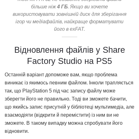
більше ніж
4 ГБ
. Якщо ви хочете
використовувати зовнішній диск для зберігання
ігор чи медіафайлів, найкраще форматувати
його в exFAT.
Відновлення файлів у Share
Factory Studio на PS5
Останній варіант допоможе вам, якщо проблема
виникає із якимось певним файлом. Інколи трапляється
так, що PlayStation 5 під час запису файлу може
зберегти його не правильно. Тоді ви зможете бачити,
що якийсь запис присутній у бібліотеці мультимедіа, але
взаємодіяти (відкрити й перемістити) із ним ви не
зможете. В такому випадку можна спробувати його
відновити.