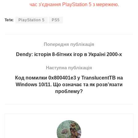
час з’єднання PlayStation 5 з мережею.
Теґи:
PlayStation 5
PS5
Попередня публікація
Dendy: історія 8-бітних ігор в Україні 2000-х
Наступна публікація
Код помилки 0x800401e3 у TranslucentTB на
Windows 10/11. Що означає та як розв’язати
проблему?