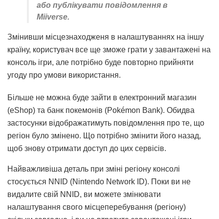
або публікувати повідомлення в
Miiverse.
Змінивши місцезнаходженя в налаштуваннях на іншу
країну, користувач все ще зможе грати у завантажені на
консоль ігри, але потрібно буде повторно прийняти
угоду про умови використання.
Більше не можна буде зайти в електронний магазин
(eShop) та банк покемонів (Pokémon Bank). Обидва
застосунки відображатимуть повідомлення про те, що
регіон було змінено. Що потрібно змінити його назад,
щоб знову отримати доступ до цих сервісів.
Найважливіша деталь при зміні регіону консолі
стосується NNID (Nintendo Network ID). Поки ви не
видалите свій NNID, ви можете змінювати
налаштування свого місцеперебування (регіону)