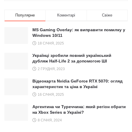
Популярне
Коментарі
Свіже
MS Gaming Overlay: як виправити помилку у
Windows 10/11
18 СІЧНЯ, 2025
Українці зробили повний український
дубляж Half-Life 2 за допомогою ШІ
2 ГРУДНЯ, 2023
Відеокарта Nvidia GeForce RTX 5070: огляд
характеристик та ціна в Україні
16 СІЧНЯ, 2025
Аргентина чи Туреччина: який регіон обрати
на Xbox Series в Україні?
8 СІЧНЯ, 2024