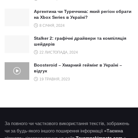
Аргентина чи Туреччина: який регіон обрати
на Xbox Series в Україні?
8 СІЧНЯ, 2024
Stalker 2: графічні драйвери та компіляція
шейдерів
22 ЛИСТОПАДА, 2024
Boosteroid – Хмарний геймінг в Україні –
відгук
19 ТРАВНЯ, 2023
За повного чи часткового використання текстів, зображень
чи за будь-якого іншого поширення інформації
«Таємна