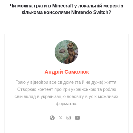
Чи можна грати в Minecraft у локальній мережі з
кількома консолями Nintendo Switch?
Андрій Самолюк
Граю у відеоігри все свідоме (та й не дуже) життя.
Створюю контент про ігри українською та роблю
свій вклад в українізацію всесвіту в усіх можливих
форматах.