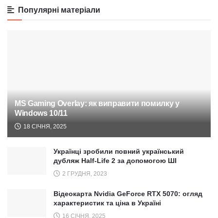
Популярні матеріали
MS Gaming Overlay: як виправити помилку у
Windows 10/11
18 СІЧНЯ, 2025
Українці зробили повний український
дубляж Half-Life 2 за допомогою ШІ
2 ГРУДНЯ, 2023
Відеокарта Nvidia GeForce RTX 5070: огляд
характеристик та ціна в Україні
16 СІЧНЯ, 2025