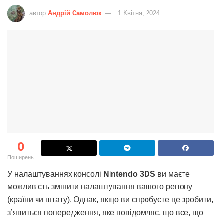
автор
Андрій Самолюк
1 Квітня, 2024
0
Поширень
У налаштуваннях консолі
Nintendo 3DS
ви маєте
можливість змінити налаштування вашого регіону
(країни чи штату). Однак, якщо ви спробуєте це зробити,
з’явиться попередження, яке повідомляє, що все, що