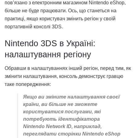
пов’язано з електронним магазином Nintendo eShop,
більше не буде працювати. Ось, що станеться на
практиці, якщо користувач змінить регіон у своїй
портативній консолі 3DS.
Nintendo 3DS в Україні:
налаштування регіону
Обравши в налаштуваннях інший регіон, перед тим, як
змінити налаштування, консоль демонструє гравцю
таке попередження:
Якщо ви зміните налаштування своєї
країни, ви більше не зможете
користуватися послугами, які
потребують ідентифікатора
Nintendo Network ID, наприклад,
переглядати сторінки Nintendo eShop