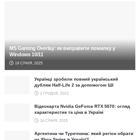
MS Gaming Overlay: як виправити помилку у
Windows 10/11
18 СІЧНЯ, 2025
Українці зробили повний український
дубляж Half-Life 2 за допомогою ШІ
2 ГРУДНЯ, 2023
Відеокарта Nvidia GeForce RTX 5070: огляд
характеристик та ціна в Україні
16 СІЧНЯ, 2025
Аргентина чи Туреччина: який регіон обрати
на Xbox Series в Україні?