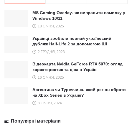
MS Gaming Overlay: як виправити помилку у
Windows 10/11
18 СІЧНЯ, 2025
Українці зробили повний український
дубляж Half-Life 2 за допомогою ШІ
2 ГРУДНЯ, 2023
Відеокарта Nvidia GeForce RTX 5070: огляд
характеристик та ціна в Україні
16 СІЧНЯ, 2025
Аргентина чи Туреччина: який регіон обрати
на Xbox Series в Україні?
8 СІЧНЯ, 2024
Популярні матеріали