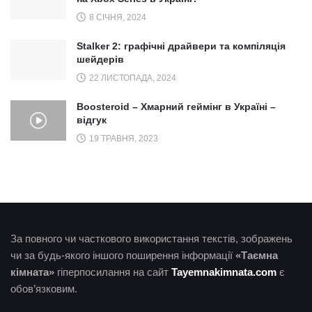
8 СІЧНЯ, 2024
Stalker 2: графічні драйвери та компіляція
шейдерів
22 ЛИСТОПАДА, 2024
Boosteroid – Хмарний геймінг в Україні –
відгук
19 ТРАВНЯ, 2023
За повного чи часткового використання текстів, зображень
чи за будь-якого іншого поширення інформації
«Таємна
кімната»
гіперпосилання на сайт
Tayemnakimnata.com
є
обов’язковим.