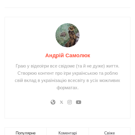
Андрій Самолюк
Граю у відеоігри все свідоме (та й не дуже) життя.
Створюю контент про ігри українською та роблю
свій вклад в українізацію всесвіту в усіх можливих
форматах.
Популярне
Коментарі
Свіже