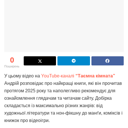
0
Поширень
У цьому відео на
YouTube-каналі
“Таємна кімната”
Андрій розповідає про найкращі книги, які він прочитав
протягом 2025 року та наполегливо рекомендує для
ознайомлення глядачам та читачам сайту. Добірка
складається із максимально різних жанрів: від
художньої літератури та нон-фікшну до манґи, коміксів і
книжок про відеоігри.