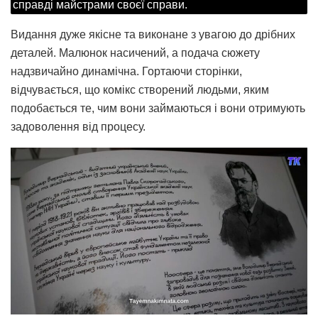
справді майстрами своєї справи.
Видання дуже якісне та виконане з увагою до дрібних
деталей. Малюнок насичений, а подача сюжету
надзвичайно динамічна. Гортаючи сторінки,
відчувається, що комікс створений людьми, яким
подобається те, чим вони займаються і вони отримують
задоволення від процесу.