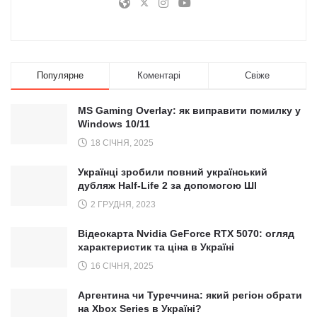
Популярне
Коментарі
Свіже
MS Gaming Overlay: як виправити помилку у
Windows 10/11
18 СІЧНЯ, 2025
Українці зробили повний український
дубляж Half-Life 2 за допомогою ШІ
2 ГРУДНЯ, 2023
Відеокарта Nvidia GeForce RTX 5070: огляд
характеристик та ціна в Україні
16 СІЧНЯ, 2025
Аргентина чи Туреччина: який регіон обрати
на Xbox Series в Україні?