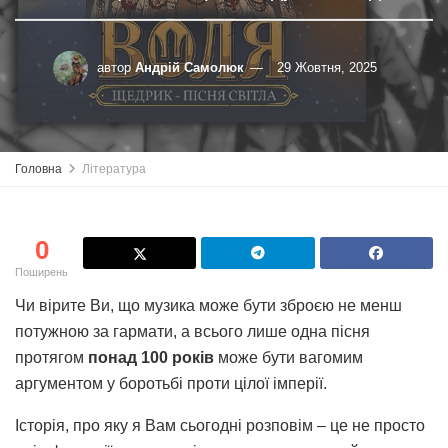
автор
Андрій Самолюк
29 Жовтня, 2025
Головна
Література
0
Поширень
Чи вірите Ви, що музика може бути зброєю не менш
потужною за гармати, а всього лише одна пісня
протягом
понад 100 років
може бути вагомим
аргументом у боротьбі проти цілої імперії.
Історія, про яку я Вам сьогодні розповім – це не просто