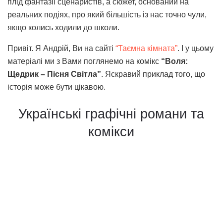
плід фантазії сценаристів, а сюжет, оснований на
реальних подіях, про який більшість із нас точно чули,
якщо колись ходили до школи.
Привіт. Я Андрій, Ви на сайті
“Таємна кімната”
. І у цьому
матеріалі ми з Вами поглянемо на комікс
“Воля:
Щедрик – Пісня Світла”
. Яскравий приклад того, що
історія може бути цікавою.
Українські графічні романи та
комікси