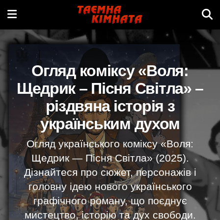
Огляд коміксу «Воля:
Щедрик – Пісня Світла» –
різдвяна історія з
українським духом
Огляд українського коміксу «Воля:
Щедрик — Пісня Світла» (2025).
Дізнайтеся про сюжет, персонажів і
головну ідею нового українського
графічного роману, що поєднує
мистецтво, історію та дух свободи.