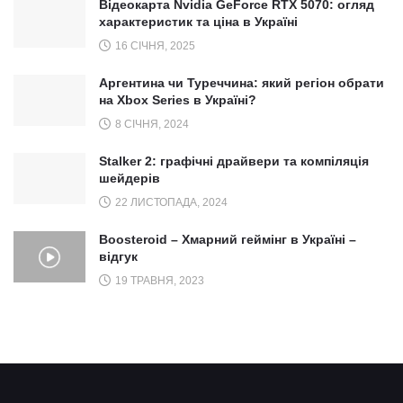
Відеокарта Nvidia GeForce RTX 5070: огляд
характеристик та ціна в Україні
16 СІЧНЯ, 2025
Аргентина чи Туреччина: який регіон обрати
на Xbox Series в Україні?
8 СІЧНЯ, 2024
Stalker 2: графічні драйвери та компіляція
шейдерів
22 ЛИСТОПАДА, 2024
Boosteroid – Хмарний геймінг в Україні –
відгук
19 ТРАВНЯ, 2023