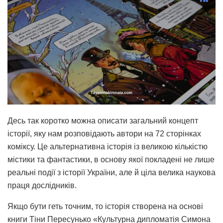
Десь так коротко можна описати загальний концепт
історії, яку нам розповідають автори на 72 сторінках
коміксу. Це альтернативна історія із великою кількістю
містики та фантастики, в основу якої покладені не лише
реальні події з історії України, але й ціла велика наукова
праця дослідників.
Якщо бути геть точним, то історія створена на основі
книги Тіни Пересунько «Культурна дипломатія Симона