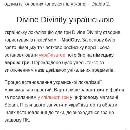
одним із головних конрукентів у жанрі – Diablo 2.
Divine Divinity українською
Українську локалізацію для гри Divine Divinity створив
користувач із нікнеймом –
MadGuy
. За основу було
взято німецьку та частково російську версії, хоча
встановлювати
українізатор
потрібно на
німецьку
версію гри
. Перекладено було увесь текст, за
виключенням назв декількох унікальних предметів.
Процес встановлення української локалізації
максимально простий. Варто лише завантажити файли
за посиланням
у спільноті гри
у цифровому магазині
Steam. Після цього запустити українізатор та обрати
шлях встановлення до теки, де знаходиться гра на
вашому ПК.