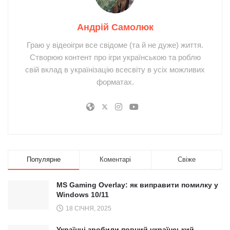
Андрій Самолюк
Граю у відеоігри все свідоме (та й не дуже) життя.
Створюю контент про ігри українською та роблю
свій вклад в українізацію всесвіту в усіх можливих
форматах.
Популярне
Коментарі
Свіже
MS Gaming Overlay: як виправити помилку у
Windows 10/11
18 СІЧНЯ, 2025
Українці зробили повний український