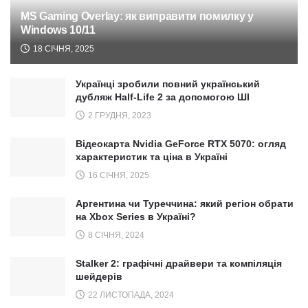
MS Gaming Overlay: як виправити помилку у
Windows 10/11
18 СІЧНЯ, 2025
Українці зробили повний український
дубляж Half-Life 2 за допомогою ШІ
2 ГРУДНЯ, 2023
Відеокарта Nvidia GeForce RTX 5070: огляд
характеристик та ціна в Україні
16 СІЧНЯ, 2025
Аргентина чи Туреччина: який регіон обрати
на Xbox Series в Україні?
8 СІЧНЯ, 2024
Stalker 2: графічні драйвери та компіляція
шейдерів
22 ЛИСТОПАДА, 2024