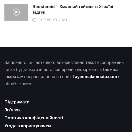
Boosteroid – Хмарний геймінг в Україні –
відгук
19 ТРАВНЯ, 2023
За повного чи часткового використання текстів, зображень
чи за будь-якого іншого поширення інформації
«Таємна
кімната»
гіперпосилання на сайт
Tayemnakimnata.com
є
обов’язковим.
Підтримати
Зв’язок
Політика конфіденційності
Угода з користувачем