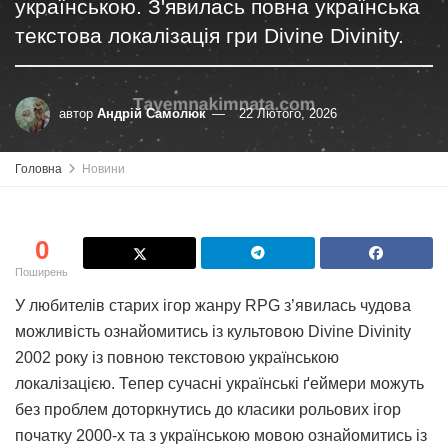
українською. З'явилась повна українська
текстова локалізація гри Divine Divinity.
автор
Андрій Самолюк
22 Лютого, 2026
Головна
Новини
0
Поширень
У любителів старих ігор жанру RPG з’явилась чудова
можливість ознайомитись із культовою Divine Divinity
2002 року із повною текстовою українською
локалізацією. Тепер сучасні українські ґеймери можуть
без проблем доторкнутись до класики рольових ігор
початку 2000-х та з українською мовою ознайомитись із