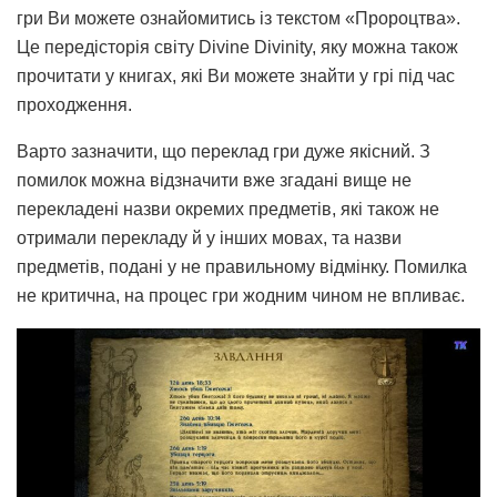
гри Ви можете ознайомитись із текстом «Пророцтва».
Це передісторія світу Divine Divinity, яку можна також
прочитати у книгах, які Ви можете знайти у грі під час
проходження.
Варто зазначити, що переклад гри дуже якісний. З
помилок можна відзначити вже згадані вище не
перекладені назви окремих предметів, які також не
отримали перекладу й у інших мовах, та назви
предметів, подані у не правильному відмінку. Помилка
не критична, на процес гри жодним чином не впливає.