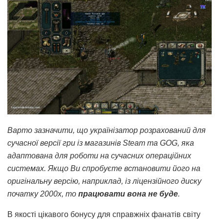
Варто зазначити, що українізатор розрахований для
сучасної версії гри із магазинів Steam та GOG, яка
адаптована для роботи на сучасних операційних
системах. Якщо Ви спробуєте встановити його на
оригінальну версію, наприклад, із ліцензійного диску
початку 2000х, то
працювати вона не буде
.
В якості цікавого бонусу для справжніх фанатів світу