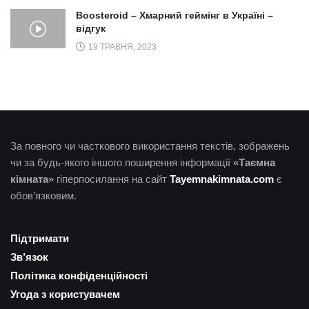
Boosteroid – Хмарний геймінг в Україні –
відгук
19 ТРАВНЯ, 2023
За повного чи часткового використання текстів, зображень
чи за будь-якого іншого поширення інформації
«Таємна
кімната»
гіперпосилання на сайт
Tayemnakimnata.com
є
обов’язковим.
Підтримати
Зв’язок
Політика конфіденційності
Угода з користувачем