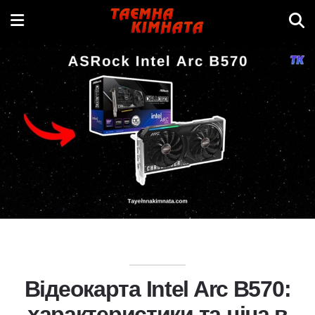
Відеокарта Intel Arc B570:
характеристики та ціна в