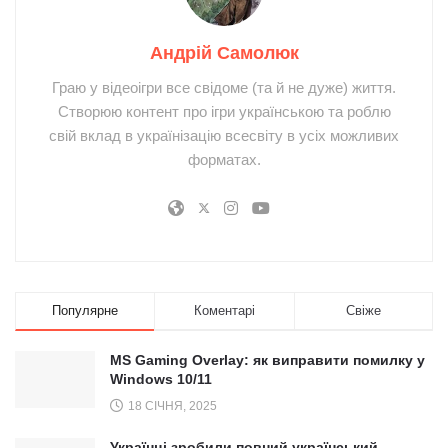
Андрій Самолюк
Граю у відеоігри все свідоме (та й не дуже) життя.
Створюю контент про ігри українською та роблю
свій вклад в українізацію всесвіту в усіх можливих
форматах.
Популярне
Коментарі
Свіже
MS Gaming Overlay: як виправити помилку у
Windows 10/11
18 СІЧНЯ, 2025
Українці зробили повний український