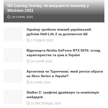
MS Gaming Overlay: як виправити помилку у
Windows 10/11
18 СІЧНЯ, 2025
Українці зробили повний український
дубляж Half-Life 2 за допомогою ШІ
2 ГРУДНЯ, 2023
Відеокарта Nvidia GeForce RTX 5070: огляд
характеристик та ціна в Україні
16 СІЧНЯ, 2025
Аргентина чи Туреччина: який регіон обрати
на Xbox Series в Україні?
8 СІЧНЯ, 2024
Stalker 2: графічні драйвери та компіляція
шейдерів
22 ЛИСТОПАДА, 2024