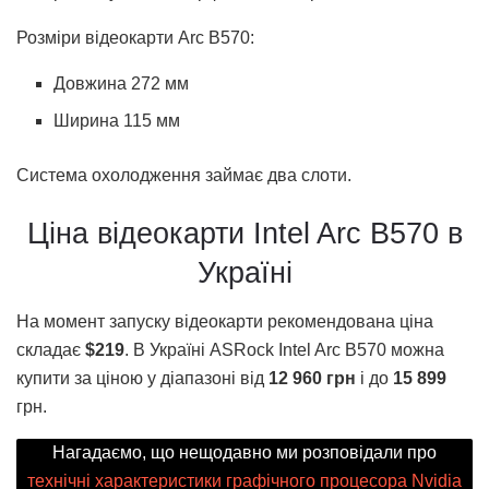
Розміри відеокарти Arc B570:
Довжина 272 мм
Ширина 115 мм
Система охолодження займає два слоти.
Ціна відеокарти Intel Arc B570 в
Україні
На момент запуску відеокарти рекомендована ціна
складає
$219
. В Україні ASRock Intel Arc B570 можна
купити за ціною у діапазоні від
12 960 грн
і до
15 899
грн.
Нагадаємо, що нещодавно ми розповідали про
технічні характеристики графічного процесора Nvidia