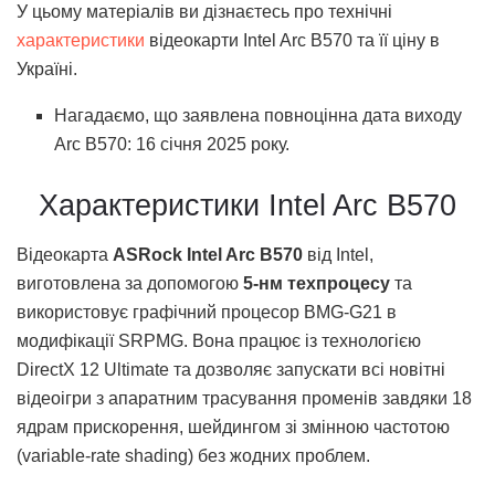
У цьому матеріалів ви дізнаєтесь про технічні
характеристики
відеокарти Intel Arc B570 та її ціну в
Україні.
Нагадаємо, що заявлена повноцінна дата виходу
Arc B570: 16 січня 2025 року.
Характеристики Intel Arc B570
Відеокарта
ASRock Intel Arc B570
від Intel,
виготовлена за допомогою
5-нм техпроцесу
та
використовує графічний процесор BMG-G21 в
модифікації SRPMG. Вона працює із технологією
DirectX 12 Ultimate та дозволяє запускати всі новітні
відеоігри з апаратним трасування променів завдяки 18
ядрам прискорення, шейдингом зі змінною частотою
(variable-rate shading) без жодних проблем.