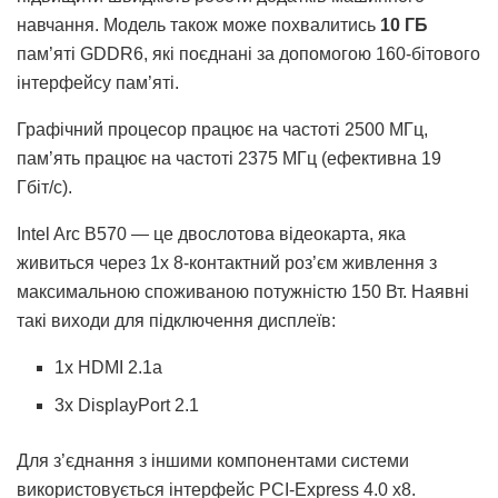
навчання. Модель також може похвалитись
10 ГБ
пам’яті GDDR6, які поєднані за допомогою 160-бітового
інтерфейсу пам’яті.
Графічний процесор працює на частоті 2500 МГц,
пам’ять працює на частоті 2375 МГц (ефективна 19
Гбіт/с).
Intel Arc B570 — це двослотова відеокарта, яка
живиться через 1x 8-контактний роз’єм живлення з
максимальною споживаною потужністю 150 Вт. Наявні
такі виходи для підключення дисплеїв:
1x HDMI 2.1a
3x DisplayPort 2.1
Для з’єднання з іншими компонентами системи
використовується інтерфейс PCI-Express 4.0 x8.