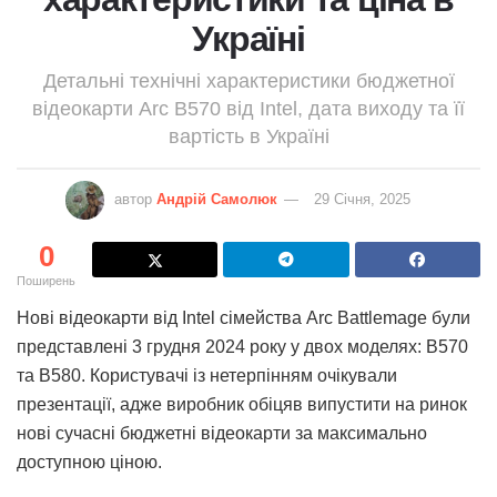
Україні
Детальні технічні характеристики бюджетної
відеокарти Arc B570 від Intel, дата виходу та її
вартість в Україні
автор
Андрій Самолюк
29 Січня, 2025
0
Поширень
Нові відеокарти від Intel сімейства Arc Battlemage були
представлені 3 грудня 2024 року у двох моделях: B570
та B580. Користувачі із нетерпінням очікували
презентації, адже виробник обіцяв випустити на ринок
нові сучасні бюджетні відеокарти за максимально
доступною ціною.