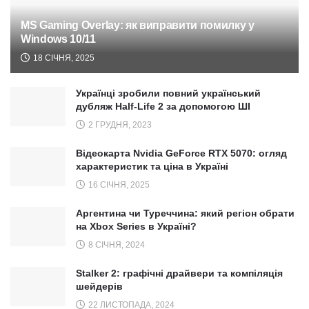
MS Gaming Overlay: як виправити помилку у
Windows 10/11
18 СІЧНЯ, 2025
Українці зробили повний український
дубляж Half-Life 2 за допомогою ШІ
2 ГРУДНЯ, 2023
Відеокарта Nvidia GeForce RTX 5070: огляд
характеристик та ціна в Україні
16 СІЧНЯ, 2025
Аргентина чи Туреччина: який регіон обрати
на Xbox Series в Україні?
8 СІЧНЯ, 2024
Stalker 2: графічні драйвери та компіляція
шейдерів
22 ЛИСТОПАДА, 2024