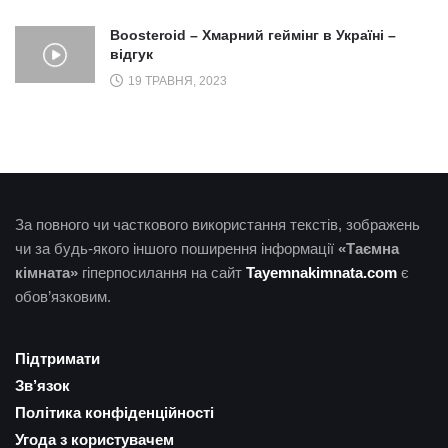
Boosteroid – Хмарний геймінг в Україні –
відгук
19 ТРАВНЯ, 2023
За повного чи часткового використання текстів, зображень
чи за будь-якого іншого поширення інформації
«Таємна
кімната»
гіперпосилання на сайт
Tayemnakimnata.com
є
обов’язковим.
Підтримати
Зв’язок
Політика конфіденційності
Угода з користувачем