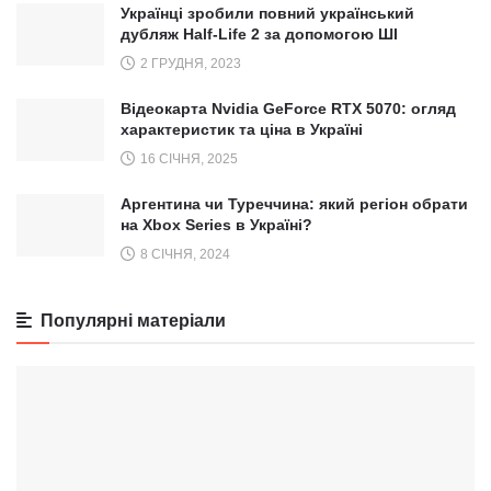
Українці зробили повний український
дубляж Half-Life 2 за допомогою ШІ
2 ГРУДНЯ, 2023
Відеокарта Nvidia GeForce RTX 5070: огляд
характеристик та ціна в Україні
16 СІЧНЯ, 2025
Аргентина чи Туреччина: який регіон обрати
на Xbox Series в Україні?
8 СІЧНЯ, 2024
Популярні матеріали